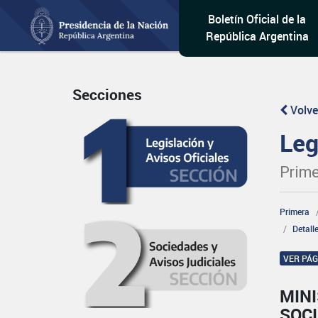
Boletín Oficial de la
República Argentina
Secciones
Volve
Leg
Prime
Primera
Detall
VER PÁ
MINI
SOCI