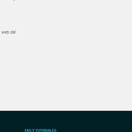
n web del
FAQ Y TUTORIALES