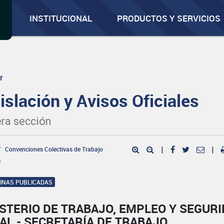
INSTITUCIONAL
PRODUCTOS Y SERVICIOS
r
islación y Avisos Oficiales
ra sección
Convenciones Colectivas de Trabajo
|
|
e
GINAS PUBLICADAS
STERIO DE TRABAJO, EMPLEO Y SEGUR
AL - SECRETARÍA DE TRABAJO