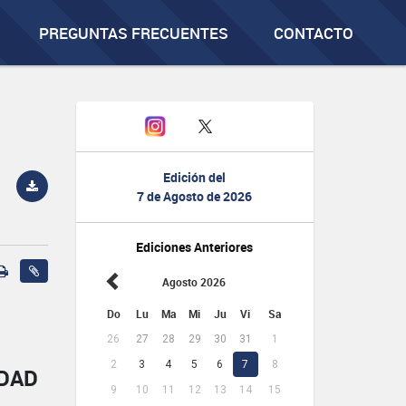
PREGUNTAS FRECUENTES
CONTACTO
Edición del
7 de Agosto de 2026
Ediciones Anteriores
Agosto 2026
Do
Lu
Ma
Mi
Ju
Vi
Sa
26
27
28
29
30
31
1
2
3
4
5
6
7
8
IDAD
9
10
11
12
13
14
15