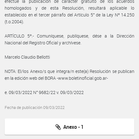
efectúe la publicación de carácter gratuito de los acuerdos
homologados y de esta Resolución, resultará aplicable lo
establecido en el tercer párrafo del Artículo 5° de la Ley Nº 14.250
(t.o.2004).
ARTÍCULO 5º.- Comuníquese, publíquese, dése a la Dirección
Nacional del Registro Oficial y archívese.
Marcelo Claudio Bellotti
NOTA: El/los Anexo/s que integra/n este(a) Resolución se publican
en la edición web del BORA -www.boletinoficial.gob.ar-
e. 09/03/2022 N° 9682/22 v. 09/03/2022
Fecha de publicación 09/03/2022
Anexo - 1