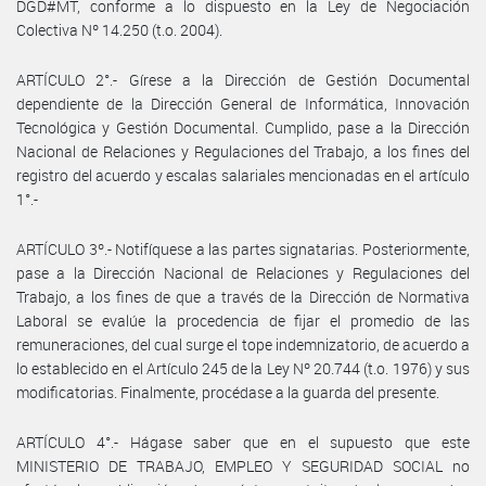
DGD#MT, conforme a lo dispuesto en la Ley de Negociación
Colectiva Nº 14.250 (t.o. 2004).
ARTÍCULO 2°.- Gírese a la Dirección de Gestión Documental
dependiente de la Dirección General de Informática, Innovación
Tecnológica y Gestión Documental. Cumplido, pase a la Dirección
Nacional de Relaciones y Regulaciones del Trabajo, a los fines del
registro del acuerdo y escalas salariales mencionadas en el artículo
1°.-
ARTÍCULO 3º.- Notifíquese a las partes signatarias. Posteriormente,
pase a la Dirección Nacional de Relaciones y Regulaciones del
Trabajo, a los fines de que a través de la Dirección de Normativa
Laboral se evalúe la procedencia de fijar el promedio de las
remuneraciones, del cual surge el tope indemnizatorio, de acuerdo a
lo establecido en el Artículo 245 de la Ley Nº 20.744 (t.o. 1976) y sus
modificatorias. Finalmente, procédase a la guarda del presente.
ARTÍCULO 4°.- Hágase saber que en el supuesto que este
MINISTERIO DE TRABAJO, EMPLEO Y SEGURIDAD SOCIAL no