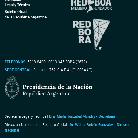
Legal y Técnica
Boletín Oficial
de la República Argentina
TELÉFONOS:
5218-8400 - 0810-345-BORA (2672)
SEDE CENTRAL:
Suipacha 767, C.A.B.A. (C1008AAO)
Secretaría Legal y Técnica |
Dra. María Ibarzabal Murphy - Secretaria
Dirección Nacional del Registro Oficial |
Dr. Walter Rubén Gonzalez - Director
Nacional