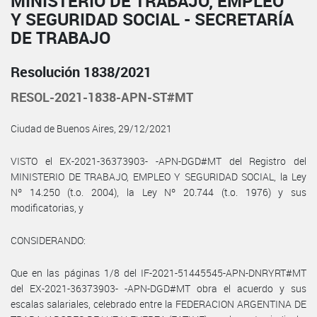
MINISTERIO DE TRABAJO, EMPLEO
Y SEGURIDAD SOCIAL - SECRETARÍA
DE TRABAJO
Resolución 1838/2021
RESOL-2021-1838-APN-ST#MT
Ciudad de Buenos Aires, 29/12/2021
VISTO el EX-2021-36373903- -APN-DGD#MT del Registro del
MINISTERIO DE TRABAJO, EMPLEO Y SEGURIDAD SOCIAL, la Ley
Nº 14.250 (t.o. 2004), la Ley Nº 20.744 (t.o. 1976) y sus
modificatorias, y
CONSIDERANDO:
Que en las páginas 1/8 del IF-2021-51445545-APN-DNRYRT#MT
del EX-2021-36373903- -APN-DGD#MT obra el acuerdo y sus
escalas salariales, celebrado entre la FEDERACION ARGENTINA DE