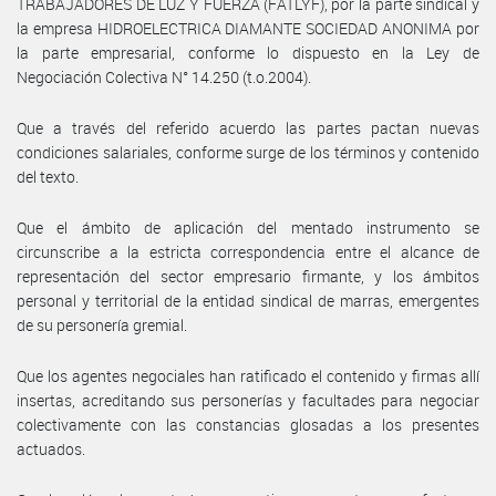
TRABAJADORES DE LUZ Y FUERZA (FATLYF), por la parte sindical y
la empresa HIDROELECTRICA DIAMANTE SOCIEDAD ANONIMA por
la parte empresarial, conforme lo dispuesto en la Ley de
Negociación Colectiva N° 14.250 (t.o.2004).
Que a través del referido acuerdo las partes pactan nuevas
condiciones salariales, conforme surge de los términos y contenido
del texto.
Que el ámbito de aplicación del mentado instrumento se
circunscribe a la estricta correspondencia entre el alcance de
representación del sector empresario firmante, y los ámbitos
personal y territorial de la entidad sindical de marras, emergentes
de su personería gremial.
Que los agentes negociales han ratificado el contenido y firmas allí
insertas, acreditando sus personerías y facultades para negociar
colectivamente con las constancias glosadas a los presentes
actuados.