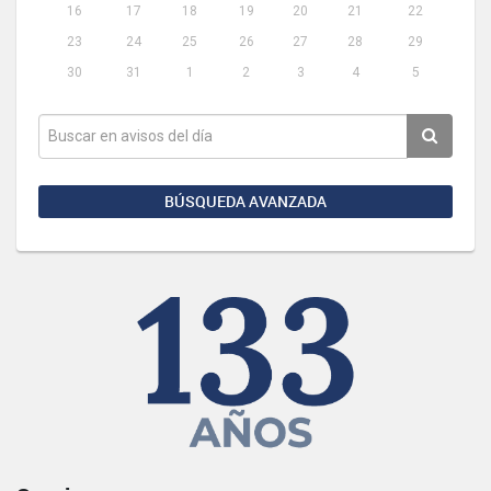
16
17
18
19
20
21
22
23
24
25
26
27
28
29
30
31
1
2
3
4
5
BÚSQUEDA AVANZADA