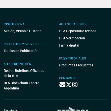
INSTITUCIONAL
AUTENTICACIONES
Misión, Visión e Historia
BFA Repositorio recibos
BFA Verificación
PRODUCTOS Y SERVICIOS
Firma digital
Tarifas de Publicación
FAQ Y TUTORIALES
SITIOS DE INTERÉS
Preguntas Frecuentes
Red de Boletines Oficiales
de la R. A.
CONTACTO
BFA Blockchain Federal
Argentina
Secretaría