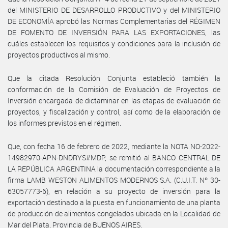
del MINISTERIO DE DESARROLLO PRODUCTIVO y del MINISTERIO
DE ECONOMÍA aprobó las Normas Complementarias del RÉGIMEN
DE FOMENTO DE INVERSIÓN PARA LAS EXPORTACIONES, las
cuáles establecen los requisitos y condiciones para la inclusión de
proyectos productivos al mismo.
Que la citada Resolución Conjunta estableció también la
conformación de la Comisión de Evaluación de Proyectos de
Inversión encargada de dictaminar en las etapas de evaluación de
proyectos, y fiscalización y control, así como de la elaboración de
los informes previstos en el régimen.
Que, con fecha 16 de febrero de 2022, mediante la NOTA NO-2022-
14982970-APN-DNDRYS#MDP, se remitió al BANCO CENTRAL DE
LA REPÚBLICA ARGENTINA la documentación correspondiente a la
firma LAMB WESTON ALIMENTOS MODERNOS S.A. (C.U.I.T. Nº 30-
63057773-6), en relación a su proyecto de inversión para la
exportación destinado a la puesta en funcionamiento de una planta
de producción de alimentos congelados ubicada en la Localidad de
Mar del Plata, Provincia de BUENOS AIRES.