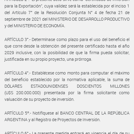
para la Exportación”, cuya validez será la establecida por el inciso 1
del Artículo 7° de la Resolución Conjunta N° 4 de fecha 21 de
septiembre de 2021 del MINISTERIO DE DESARROLLO PRODUCTIVO
y del MINISTERIO DE ECONOMÍA.
ARTÍCULO 3°.- Determínase como plazo para el uso del beneficio el
que corre desde la obtención del presente certificado hasta el año
2029 inclusive, con la posibilidad de que la firma pueda solicitar,
justificada en su propio proyecto, una prórroga.
ARTÍCULO 4°.- Establécese como monto para computar el máximo
del beneficio establecido por la normativa aplicable, la suma de
DÓLARES ESTADOUNIDENSES DOSCIENTOS MILLONES
(U$S 200.000.000) presentada por la firma solicitante como
valuación de su proyecto de inversión.
ARTÍCULO 5º.- Notifíquese al BANCO CENTRAL DE LA REPÚBLICA
ARGENTINA y al Registro de Proyectos de Inversión.
ARTÍCULO 6°.- La presente medida entrará en vigencia el día de su