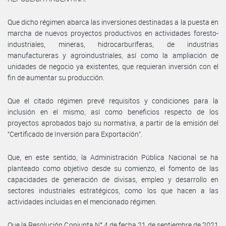
Que dicho régimen abarca las inversiones destinadas a la puesta en
marcha de nuevos proyectos productivos en actividades foresto-
industriales, mineras, hidrocarburíferas, de industrias
manufactureras y agroindustriales, así como la ampliación de
unidades de negocio ya existentes, que requieran inversión con el
fin de aumentar su producción.
Que el citado régimen prevé requisitos y condiciones para la
inclusión en el mismo, así como beneficios respecto de los
proyectos aprobados bajo su normativa, a partir de la emisión del
“Certificado de Inversión para Exportación”.
Que, en este sentido, la Administración Pública Nacional se ha
planteado como objetivo desde su comienzo, el fomento de las
capacidades de generación de divisas, empleo y desarrollo en
sectores industriales estratégicos, como los que hacen a las
actividades incluidas en el mencionado régimen.
Que la Resolución Conjunta N° 4 de fecha 21 de septiembre de 2021