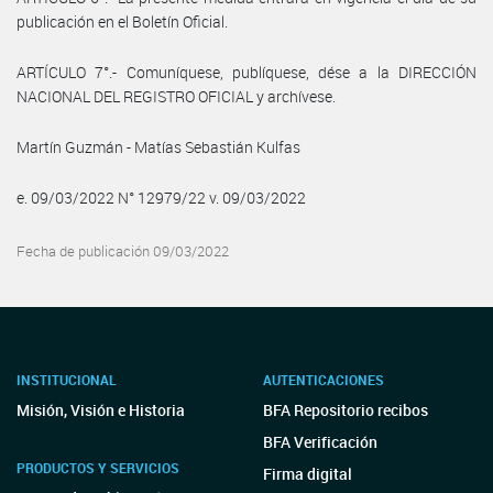
publicación en el Boletín Oficial.
ARTÍCULO 7°.- Comuníquese, publíquese, dése a la DIRECCIÓN
NACIONAL DEL REGISTRO OFICIAL y archívese.
Martín Guzmán - Matías Sebastián Kulfas
e. 09/03/2022 N° 12979/22 v. 09/03/2022
Fecha de publicación 09/03/2022
INSTITUCIONAL
AUTENTICACIONES
Misión, Visión e Historia
BFA Repositorio recibos
BFA Verificación
PRODUCTOS Y SERVICIOS
Firma digital