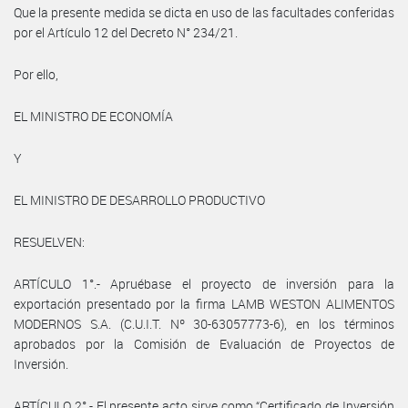
Que la presente medida se dicta en uso de las facultades conferidas
por el Artículo 12 del Decreto N° 234/21.
Por ello,
EL MINISTRO DE ECONOMÍA
Y
EL MINISTRO DE DESARROLLO PRODUCTIVO
RESUELVEN:
ARTÍCULO 1°.- Apruébase el proyecto de inversión para la
exportación presentado por la firma LAMB WESTON ALIMENTOS
MODERNOS S.A. (C.U.I.T. Nº 30-63057773-6), en los términos
aprobados por la Comisión de Evaluación de Proyectos de
Inversión.
ARTÍCULO 2°.- El presente acto sirve como “Certificado de Inversión