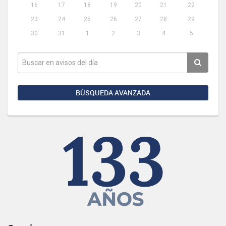
16
17
18
19
20
21
22
23
24
25
26
27
28
29
30
31
1
2
3
4
5
BÚSQUEDA AVANZADA