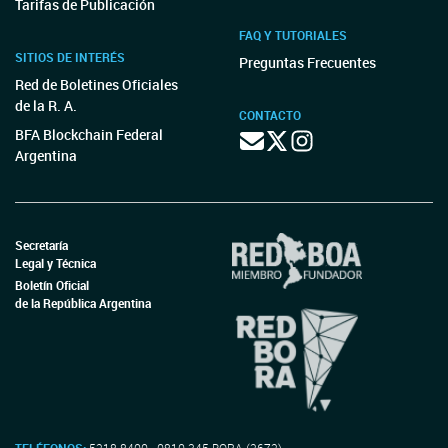
Tarifas de Publicación
FAQ Y TUTORIALES
SITIOS DE INTERÉS
Preguntas Frecuentes
Red de Boletines Oficiales
de la R. A.
CONTACTO
BFA Blockchain Federal
Argentina
Secretaría
Legal y Técnica
Boletín Oficial
de la República Argentina
TELÉFONOS:
5218-8400 - 0810-345-BORA (2672)