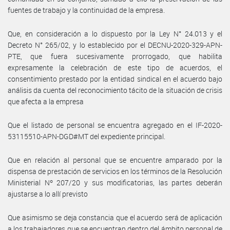
fuentes de trabajo y la continuidad de la empresa.
Que, en consideración a lo dispuesto por la Ley N° 24.013 y el
Decreto N° 265/02, y lo establecido por el DECNU-2020-329-APN-
PTE, que fuera sucesivamente prorrogado, que habilita
expresamente la celebración de este tipo de acuerdos, el
consentimiento prestado por la entidad sindical en el acuerdo bajo
análisis da cuenta del reconocimiento tácito de la situación de crisis
que afecta a la empresa
Que el listado de personal se encuentra agregado en el IF-2020-
53115510-APN-DGD#MT del expediente principal.
Que en relación al personal que se encuentre amparado por la
dispensa de prestación de servicios en los términos de la Resolución
Ministerial Nº 207/20 y sus modificatorias, las partes deberán
ajustarse a lo allí previsto
Que asimismo se deja constancia que el acuerdo será de aplicación
a los trabajadores que se encuentran dentro del ámbito personal de