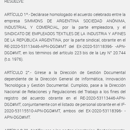
RESUELVE:
ARTÍCULO 1º.- Declárase homologado el acuerdo celebrado entre la
empresa SIMMONS DE ARGENTINA SOCIEDAD ANÓNIMA,
INDUSTRIAL Y COMERCIAL, por la parte empleadora, y el
SINDICATO DE EMPLEADOS TEXTILES DE LA INDUSTRIA Y AFINES
DE LA REPÚBLICA ARGENTINA, por la parte sindical, obrante en el
RE-2020-53113446-APN-DGD#MT del EX-2020-53118396- -APN-
DGD#MT, en los términos del artículo 223 bis de la Ley N° 20.744
(t.o. 1976).
ARTÍCULO 2°.- Gírese a la Dirección de Gestión Documental
dependiente de la Dirección General de Informática, Innovación
Tecnológica y Gestión Documental. Cumplido, pase a la Dirección
Nacional de Relaciones y Regulaciones del Trabajo a los fines del
registro del acuerdo obrante en el RE-2020-53113446-APN-
DGD#MT, conjuntamente con el listado de personal obrante en el IF-
2020-53115510-APN-DGD#MT, ambos del EX-2020-53118396- -
APN-DGD#MT.