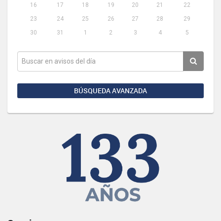
16
17
18
19
20
21
22
23
24
25
26
27
28
29
30
31
1
2
3
4
5
BÚSQUEDA AVANZADA