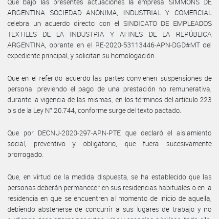
Que bajo las presentes actuaciones la empresa SIMMONS DE
ARGENTINA SOCIEDAD ANÓNIMA, INDUSTRIAL Y COMERCIAL
celebra un acuerdo directo con el SINDICATO DE EMPLEADOS
TEXTILES DE LA INDUSTRIA Y AFINES DE LA REPÚBLICA
ARGENTINA, obrante en el RE-2020-53113446-APN-DGD#MT del
expediente principal, y solicitan su homologación.
Que en el referido acuerdo las partes convienen suspensiones de
personal previendo el pago de una prestación no remunerativa,
durante la vigencia de las mismas, en los términos del artículo 223
bis de la Ley N° 20.744, conforme surge del texto pactado.
Que por DECNU-2020-297-APN-PTE que declaró el aislamiento
social, preventivo y obligatorio, que fuera sucesivamente
prorrogado.
Que, en virtud de la medida dispuesta, se ha establecido que las
personas deberán permanecer en sus residencias habituales o en la
residencia en que se encuentren al momento de inicio de aquella,
debiendo abstenerse de concurrir a sus lugares de trabajo y no