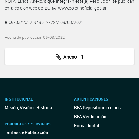
NOTA: El/los Anexo/s que integra/n este(a) Resolución se publican
en la edición web del BORA -www.boletinoficial.gob.ar-
e. 09/03/2022 N° 9612/22 v. 09/03/2022
Fecha de publicación 09/03/2022
Anexo - 1
INSTITUCIONAL
AUTENTICACIONES
Misión, Visión e Historia
BFA Repositorio recibos
BFA Verificación
PRODUCTOS Y SERVICIOS
Firma digital
Tarifas de Publicación