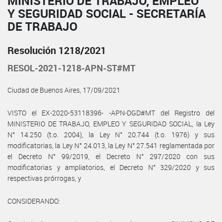
MINISTERIO DE TRABAJO, EMPLEO
Y SEGURIDAD SOCIAL - SECRETARÍA
DE TRABAJO
Resolución 1218/2021
RESOL-2021-1218-APN-ST#MT
Ciudad de Buenos Aires, 17/09/2021
VISTO el EX-2020-53118396- -APN-DGD#MT del Registro del
MINISTERIO DE TRABAJO, EMPLEO Y SEGURIDAD SOCIAL, la Ley
N° 14.250 (t.o. 2004), la Ley N° 20.744 (t.o. 1976) y sus
modificatorias, la Ley N° 24.013, la Ley N° 27.541 reglamentada por
el Decreto N° 99/2019, el Decreto N° 297/2020 con sus
modificatorias y ampliatorios, el Decreto N° 329/2020 y sus
respectivas prórrogas, y
CONSIDERANDO: