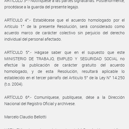
ARTÍCULO 3º.- Notifíquese a las partes signatarias. Posteriormente,
procédase a la guarda del presente legajo.
ARTÍCULO 4°.- Establécese que el acuerdo homologado por el
Artículo 1° de la presente Resolución, será considerado como
acuerdo marco de carácter colectivo sin perjuicio del derecho
individual del personal afectado.
ARTÍCULO 5°.- Hágase saber que en el supuesto que este
MINISTERIO DE TRABAJO, EMPLEO Y SEGURIDAD SOCIAL no
efectúe la publicación de carácter gratuito del acuerdo
homologado, y de esta Resolución, resultará aplicable lo
establecido en el tercer párrafo del Artículo 5° de la Ley N° 14.250
(t.o. 2004).
ARTÍCULO 6º.- Comuníquese, publíquese, dése a la Dirección
Nacional del Registro Oficial y archívese.
Marcelo Claudio Bellotti