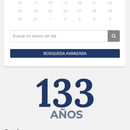
16
17
18
19
20
21
22
23
24
25
26
27
28
29
30
31
1
2
3
4
5
BÚSQUEDA AVANZADA