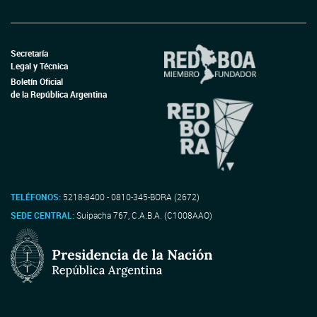
Secretaría
Legal y Técnica
Boletín Oficial
de la República Argentina
TELÉFONOS:
5218-8400 - 0810-345-BORA (2672)
SEDE CENTRAL:
Suipacha 767, C.A.B.A. (C1008AAO)