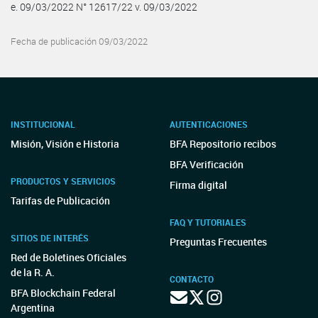
e. 09/03/2022 N° 12617/22 v. 09/03/2022
Fecha de publicación 09/03/2022
INSTITUCIONAL
AUTENTICACIONES
Misión, Visión e Historia
BFA Repositorio recibos
BFA Verificación
PRODUCTOS Y SERVICIOS
Firma digital
Tarifas de Publicación
FAQ Y TUTORIALES
SITIOS DE INTERÉS
Preguntas Frecuentes
Red de Boletines Oficiales
de la R. A.
CONTACTO
BFA Blockchain Federal
Argentina