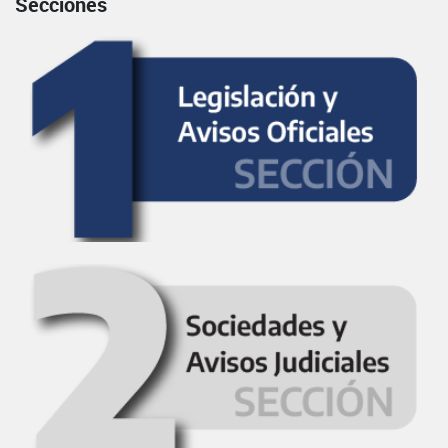
Secciones