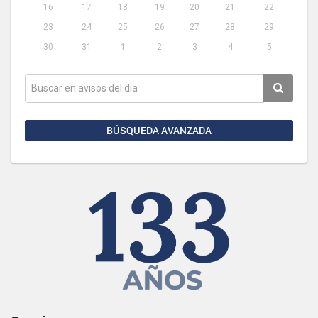
16
17
18
19
20
21
22
23
24
25
26
27
28
29
30
31
1
2
3
4
5
BÚSQUEDA AVANZADA