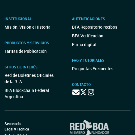
INSTITUCIONAL
AUTENTICACIONES
Misión, Visión e Historia
BFA Repositorio recibos
BFA Verificación
PRODUCTOS Y SERVICIOS
Firma digital
Tarifas de Publicación
FAQ Y TUTORIALES
SITIOS DE INTERÉS
Preguntas Frecuentes
Red de Boletines Oficiales
de la R. A.
CONTACTO
BFA Blockchain Federal
Argentina
Secretaría
Legal y Técnica