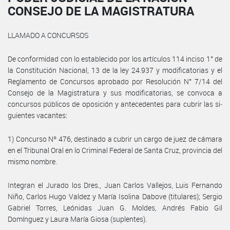
CONSEJO DE LA MAGISTRATURA
LLAMADO A CONCURSOS
De conformidad con lo establecido por los artículos 114 inciso 1° de
la Cons­titución Nacional, 13 de la ley 24.937 y modificatorias y el
Reglamento de Concursos aprobado por Resolución N° 7/14 del
Consejo de la Magistratura y sus modificatorias, se convoca a
concursos públicos de oposición y antecedentes para cubrir las si­
guientes vacantes:
1) Concurso Nº 476, destinado a cubrir un cargo de juez de cámara
en el Tribunal Oral en lo Criminal Federal de Santa Cruz, provincia del
mismo nombre.
Integran el Jurado los Dres., Juan Carlos Vallejos, Luis Fernando
Niño, Carlos Hugo Valdez y María Isolina Dabove (titulares); Sergio
Gabriel Torres, Leónidas Juan G. Moldes, Andrés Fabio Gil
Domínguez y Laura María Giosa (suplentes).