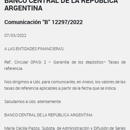
BANCO CENTRAL DE LA REPÚBLICA
ARGENTINA
Comunicación “B” 12297/2022
07/03/2022
A LAS ENTIDADES FINANCIERAS:
Ref.: Circular OPASI 2 – Garantía de los depósitos– Tasas de
referencia.
Nos dirigimos a Uds. para comunicarles, en Anexo, los valores de las
tasas de referencia aplicables a partir de la fecha que se indica.
Saludamos a Uds. atentamente.
BANCO CENTRAL DE LA REPÚBLICA ARGENTINA
María Cecilia Pazos, Subgta. de Administración y Difusión de Series