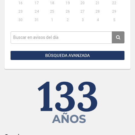
16
17
18
19
20
21
22
23
24
25
26
27
28
29
30
31
1
2
3
4
5
BÚSQUEDA AVANZADA