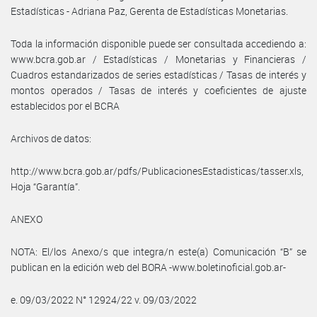
Estadísticas - Adriana Paz, Gerenta de Estadísticas Monetarias.
Toda la información disponible puede ser consultada accediendo a:
www.bcra.gob.ar / Estadísticas / Monetarias y Financieras /
Cuadros estandarizados de series estadísticas / Tasas de interés y
montos operados / Tasas de interés y coeficientes de ajuste
establecidos por el BCRA
Archivos de datos:
http://www.bcra.gob.ar/pdfs/PublicacionesEstadisticas/tasser.xls,
Hoja “Garantía”.
ANEXO
NOTA: El/los Anexo/s que integra/n este(a) Comunicación “B” se
publican en la edición web del BORA -www.boletinoficial.gob.ar-
e. 09/03/2022 N° 12924/22 v. 09/03/2022