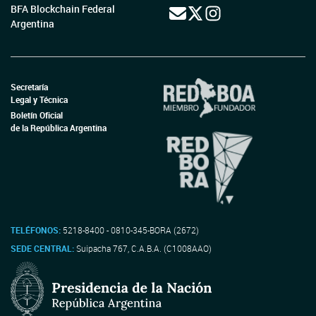
BFA Blockchain Federal
Argentina
Secretaría
Legal y Técnica
Boletín Oficial
de la República Argentina
TELÉFONOS:
5218-8400 - 0810-345-BORA (2672)
SEDE CENTRAL:
Suipacha 767, C.A.B.A. (C1008AAO)