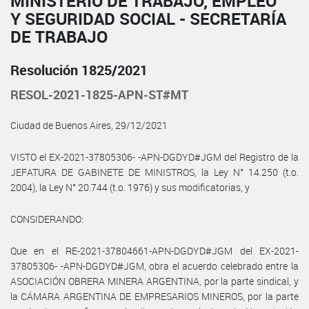
MINISTERIO DE TRABAJO, EMPLEO
Y SEGURIDAD SOCIAL - SECRETARÍA
DE TRABAJO
Resolución 1825/2021
RESOL-2021-1825-APN-ST#MT
Ciudad de Buenos Aires, 29/12/2021
VISTO el EX-2021-37805306- -APN-DGDYD#JGM del Registro de la
JEFATURA DE GABINETE DE MINISTROS, la Ley N° 14.250 (t.o.
2004), la Ley N° 20.744 (t.o. 1976) y sus modificatorias, y
CONSIDERANDO:
Que en el RE-2021-37804661-APN-DGDYD#JGM del EX-2021-
37805306- -APN-DGDYD#JGM, obra el acuerdo celebrado entre la
ASOCIACIÓN OBRERA MINERA ARGENTINA, por la parte sindical, y
la CÁMARA ARGENTINA DE EMPRESARIOS MINEROS, por la parte