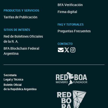
BFA Verificación
PRODUCTOS Y SERVICIOS
Firma digital
Tarifas de Publicación
FAQ Y TUTORIALES
SITIOS DE INTERÉS
Preguntas Frecuentes
Red de Boletines Oficiales
de la R. A.
CONTACTO
BFA Blockchain Federal
Argentina
Secretaría
Legal y Técnica
Boletín Oficial
de la República Argentina