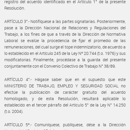
registro del acuerdo identificado en el Artículo 1° de la presente
Resolución.
ARTÍCULO 3°.- Notifíquese a las partes signatarias. Posteriormente,
pase a la Dirección Nacional de Relaciones y Regulaciones del
Trabajo, a los fines de que a través de la Dirección de Normativa
Laboral se evalúe la procedencia de fijar el promedio de las
remuneraciones, del cual surge el tope indemnizatorio, de acuerdo a
lo establecido en el Artículo 245 de la Ley Nº 20.744 (t.o. 1976) y sus
modificatorias. Finalmente, procédase a la guarda del presente
conjuntamente con el Convenio Colectivo de Trabajo N° 38/89.
ARTÍCULO 4°.- Hágase saber que en el supuesto que este
MINISTERIO DE TRABAJO, EMPLEO Y SEGURIDAD SOCIAL no
efectúe la publicación de carácter gratuito del acuerdo
homologado, y de esta Resolución, resultará aplicable lo
establecido en el tercer párrafo del Artículo 5° de la Ley N° 14.250
(t.o. 2004).
ARTÍCULO 5º.- Comuníquese, publíquese, dése a la Dirección