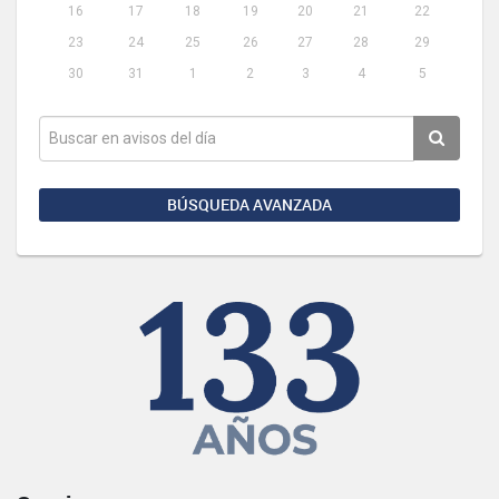
16
17
18
19
20
21
22
23
24
25
26
27
28
29
30
31
1
2
3
4
5
BÚSQUEDA AVANZADA