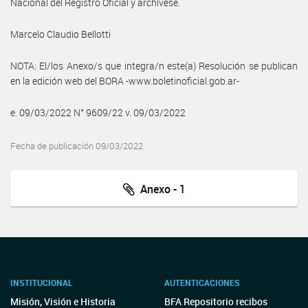
Nacional del Registro Oficial y archívese.
Marcelo Claudio Bellotti
NOTA: El/los Anexo/s que integra/n este(a) Resolución se publican
en la edición web del BORA -www.boletinoficial.gob.ar-
e. 09/03/2022 N° 9609/22 v. 09/03/2022
Fecha de publicación 09/03/2022
Anexo - 1
INSTITUCIONAL
AUTENTICACIONES
Misión, Visión e Historia
BFA Repositorio recibos