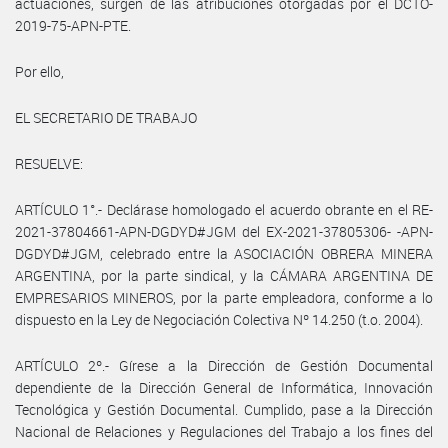
actuaciones, surgen de las atribuciones otorgadas por el DCTO-
2019-75-APN-PTE.
Por ello,
EL SECRETARIO DE TRABAJO
RESUELVE:
ARTÍCULO 1°.- Declárase homologado el acuerdo obrante en el RE-
2021-37804661-APN-DGDYD#JGM del EX-2021-37805306- -APN-
DGDYD#JGM, celebrado entre la ASOCIACIÓN OBRERA MINERA
ARGENTINA, por la parte sindical, y la CÁMARA ARGENTINA DE
EMPRESARIOS MINEROS, por la parte empleadora, conforme a lo
dispuesto en la Ley de Negociación Colectiva Nº 14.250 (t.o. 2004).
ARTÍCULO 2º.- Gírese a la Dirección de Gestión Documental
dependiente de la Dirección General de Informática, Innovación
Tecnológica y Gestión Documental. Cumplido, pase a la Dirección
Nacional de Relaciones y Regulaciones del Trabajo a los fines del