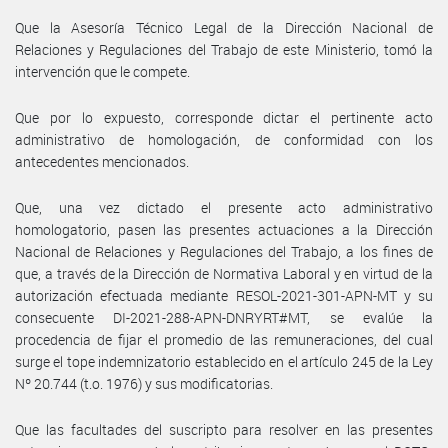
Que la Asesoría Técnico Legal de la Dirección Nacional de
Relaciones y Regulaciones del Trabajo de este Ministerio, tomó la
intervención que le compete.
Que por lo expuesto, corresponde dictar el pertinente acto
administrativo de homologación, de conformidad con los
antecedentes mencionados.
Que, una vez dictado el presente acto administrativo
homologatorio, pasen las presentes actuaciones a la Dirección
Nacional de Relaciones y Regulaciones del Trabajo, a los fines de
que, a través de la Dirección de Normativa Laboral y en virtud de la
autorización efectuada mediante RESOL-2021-301-APN-MT y su
consecuente DI-2021-288-APN-DNRYRT#MT, se evalúe la
procedencia de fijar el promedio de las remuneraciones, del cual
surge el tope indemnizatorio establecido en el artículo 245 de la Ley
Nº 20.744 (t.o. 1976) y sus modificatorias.
Que las facultades del suscripto para resolver en las presentes