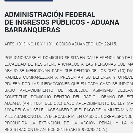
ADMINISTRACIÓN FEDERAL
DE INGRESOS PÚBLICOS - ADUANA
BARRANQUERAS
ARTS. 1013 INC. H) Y 1101 - CÓDIGO ADUANERO - LEY 22415.
POR IGNORARSE EL DOMICILIO, SE SITA EN CALLE FRENCH 506 DE 
LOCALIDAD DE RESISTENCIA (CHACO), A LAS PERSONAS QUE M
ABAJO SE MENCIONAN PARA QUE DENTRO DE LOS DIEZ (10) DI
HABILES COMPAREZCAN A PRESENTAR SU DEFENSA Y OFREC
PRUEBA POR LAS INFRACCIONES QUE EN CADA CASO SE INDICA
BAJO APERCIBIMIENTO DE REBELDIA, ASIMISMO DEBER
CONSTITUIR DOMICILIO DENTRO DEL RADIO URBANO DE ES
ADUANA (ART. 1001 DEL C.A.) BAJO APERCIBIMIENTO DE LEY (AR
1004 DEL C.A.). SE LE HACE SABER QUE EL PAGO DE LA MULTA MINI
Y EL ABANDONO DE LA MERCADERIA, EN CASO DE CORRRESPONDE
PRODUCIRA LA EXTINCION DE LA ACCION PENAL Y LA 
REGISTRACION DE ANTECEDENTE.(ARTS. 930/932 C.A.).