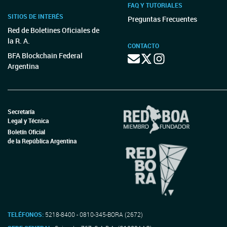
FAQ Y TUTORIALES
SITIOS DE INTERÉS
Preguntas Frecuentes
Red de Boletines Oficiales de
la R. A.
CONTACTO
BFA Blockchain Federal
Argentina
Secretaría
Legal y Técnica
Boletín Oficial
de la República Argentina
TELÉFONOS:
5218-8400 - 0810-345-BORA (2672)