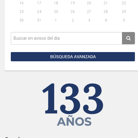
16
17
18
19
20
21
22
23
24
25
26
27
28
29
30
31
1
2
3
4
5
BÚSQUEDA AVANZADA