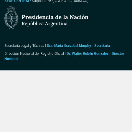
SEDE CENTRAL:
Suipacha 767, C.A.B.A. (C1008AAO)
Secretaría Legal y Técnica |
Dra. María Ibarzabal Murphy - Secretaria
Dirección Nacional del Registro Oficial |
Dr. Walter Rubén Gonzalez - Director
Nacional