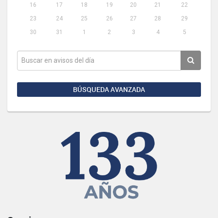
16
17
18
19
20
21
22
23
24
25
26
27
28
29
30
31
1
2
3
4
5
BÚSQUEDA AVANZADA