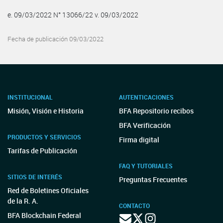
e. 09/03/2022 N° 13066/22 v. 09/03/2022
Fecha de publicación 09/03/2022
INSTITUCIONAL
AUTENTICACIONES
Misión, Visión e Historia
BFA Repositorio recibos
BFA Verificación
PRODUCTOS Y SERVICIOS
Firma digital
Tarifas de Publicación
FAQ Y TUTORIALES
SITIOS DE INTERÉS
Preguntas Frecuentes
Red de Boletines Oficiales
de la R. A.
CONTACTO
BFA Blockchain Federal