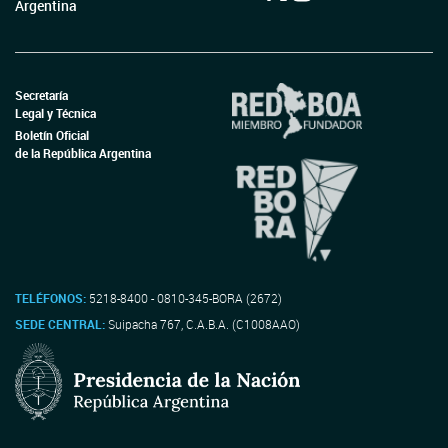
Argentina
Secretaría
Legal y Técnica
Boletín Oficial
de la República Argentina
TELÉFONOS:
5218-8400 - 0810-345-BORA (2672)
SEDE CENTRAL:
Suipacha 767, C.A.B.A. (C1008AAO)