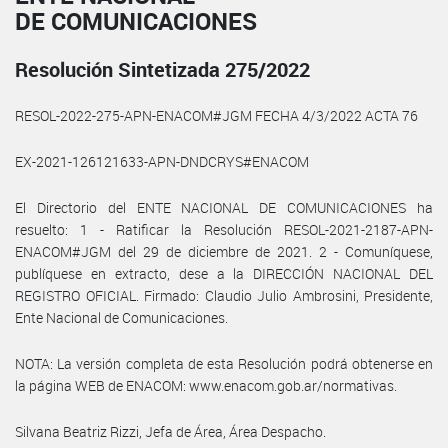
DE COMUNICACIONES
Resolución Sintetizada 275/2022
RESOL-2022-275-APN-ENACOM#JGM FECHA 4/3/2022 ACTA 76
EX-2021-126121633-APN-DNDCRYS#ENACOM
El Directorio del ENTE NACIONAL DE COMUNICACIONES ha
resuelto: 1 - Ratificar la Resolución RESOL-2021-2187-APN-
ENACOM#JGM del 29 de diciembre de 2021. 2 - Comuníquese,
publíquese en extracto, dese a la DIRECCIÓN NACIONAL DEL
REGISTRO OFICIAL. Firmado: Claudio Julio Ambrosini, Presidente,
Ente Nacional de Comunicaciones.
NOTA: La versión completa de esta Resolución podrá obtenerse en
la página WEB de ENACOM: www.enacom.gob.ar/normativas.
Silvana Beatriz Rizzi, Jefa de Área, Área Despacho.