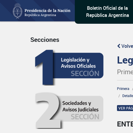
Boletín Oficial de la
República Argentina
Secciones
Volve
Leg
Prime
Primera
Detall
VER PÁ
ENT