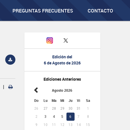
PREGUNTAS FRECUENTES
CONTACTO
Edición del
6 de Agosto de 2026
Ediciones Anteriores
|
Agosto 2026
Do
Lu
Ma
Mi
Ju
Vi
Sa
26
27
28
29
30
31
1
2
3
4
5
6
7
8
9
10
11
12
13
14
15