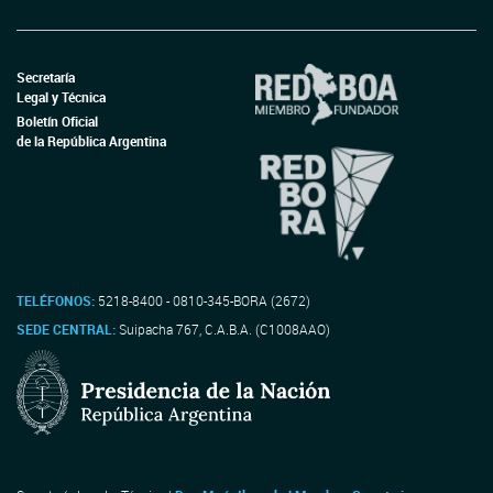
Secretaría
Legal y Técnica
Boletín Oficial
de la República Argentina
TELÉFONOS:
5218-8400 - 0810-345-BORA (2672)
SEDE CENTRAL:
Suipacha 767, C.A.B.A. (C1008AAO)