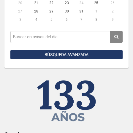
20
21
22
23
24
25
26
27
28
29
30
31
1
2
3
4
5
6
7
8
9
BÚSQUEDA AVANZADA