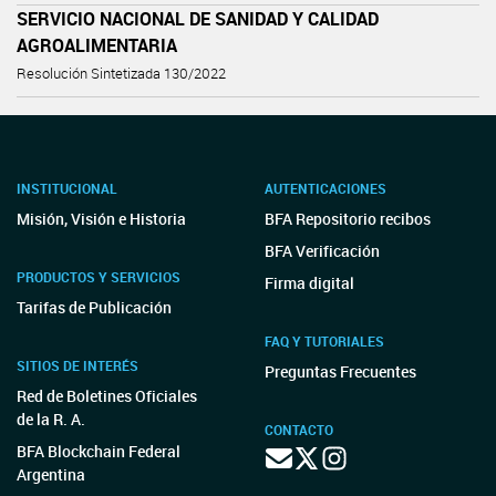
SERVICIO NACIONAL DE SANIDAD Y CALIDAD
AGROALIMENTARIA
Resolución Sintetizada 130/2022
INSTITUCIONAL
AUTENTICACIONES
Misión, Visión e Historia
BFA Repositorio recibos
BFA Verificación
PRODUCTOS Y SERVICIOS
Firma digital
Tarifas de Publicación
FAQ Y TUTORIALES
SITIOS DE INTERÉS
Preguntas Frecuentes
Red de Boletines Oficiales
de la R. A.
CONTACTO
BFA Blockchain Federal
Argentina