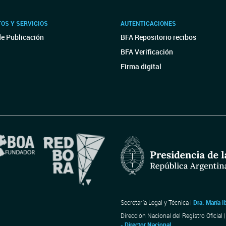
OS Y SERVICIOS
AUTENTICACIONES
de Publicación
BFA Repositorio recibos
BFA Verificación
Firma digital
Secretaría Legal y Técnica |
Dra. María I
Dirección Nacional del Registro Oficial 
- Director Nacional