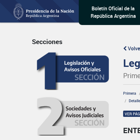
Boletín Oficial de la
República Argentina
Secciones
Volve
Leg
Prime
Primera
Detall
VER PÁ
ENT