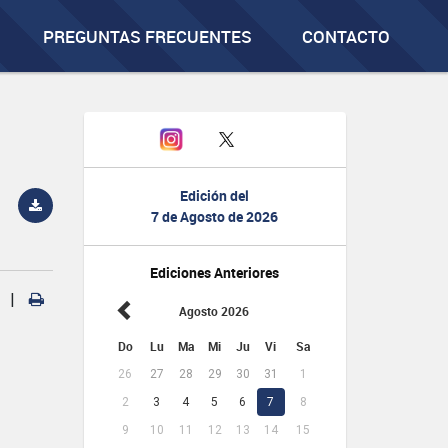
PREGUNTAS FRECUENTES
CONTACTO
Edición del
7 de Agosto de 2026
Ediciones Anteriores
|
Agosto 2026
Do
Lu
Ma
Mi
Ju
Vi
Sa
26
27
28
29
30
31
1
2
3
4
5
6
7
8
9
10
11
12
13
14
15