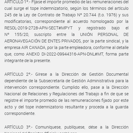
ARTÍCULO 1º.- Fíjase el importe promedio de las remuneraciones del
cual surge el tope indemnizatorio, según los términos del artículo
245 de la Ley de Contrato de Trabajo Nº 20.744 (t.o. 1976) y sus
modificatorias, correspondiente al acuerdo homologado por la
RESOL-2019-2728-APN-SECT#MPYT y registrado bajo el
Nº 155/20, suscripto entre la UNIÓN PERSONAL DE
AERONAVEGACIÓN DE ENTES PRIVADOS, por la parte sindical, y la
empresa AIR CANADA, por la parte empleadora, conforme al detalle
que, como ANEXO DI-2022-09944316-APN-DNL#MT, forma parte
integrante de la presente.
ARTÍCULO 2º.- Gírese a la Dirección de Gestión Documental
dependiente de la Subsecretaría de Gestión Administrativa para la
intervención correspondiente. Cumplido ello, pase a la Dirección
Nacional de Relaciones y Regulaciones del Trabajo a fin de que se
registre el importe promedio de las remuneraciones fijado por este
acto y del tope indemnizatorio resultante y proceda a la guarda
correspondiente.
ARTÍCULO 3º.- Comuníquese, publíquese, dése a la Dirección