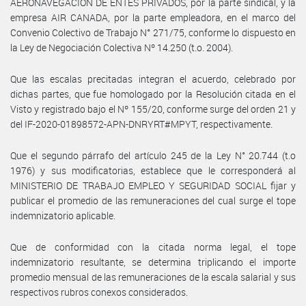
AERONAVEGACIÓN DE ENTES PRIVADOS, por la parte sindical, y la
empresa AIR CANADA, por la parte empleadora, en el marco del
Convenio Colectivo de Trabajo N° 271/75, conforme lo dispuesto en
la Ley de Negociación Colectiva Nº 14.250 (t.o. 2004).
Que las escalas precitadas integran el acuerdo, celebrado por
dichas partes, que fue homologado por la Resolución citada en el
Visto y registrado bajo el Nº 155/20, conforme surge del orden 21 y
del IF-2020-01898572-APN-DNRYRT#MPYT, respectivamente.
Que el segundo párrafo del artículo 245 de la Ley N° 20.744 (t.o
1976) y sus modificatorias, establece que le corresponderá al
MINISTERIO DE TRABAJO EMPLEO Y SEGURIDAD SOCIAL fijar y
publicar el promedio de las remuneraciones del cual surge el tope
indemnizatorio aplicable.
Que de conformidad con la citada norma legal, el tope
indemnizatorio resultante, se determina triplicando el importe
promedio mensual de las remuneraciones de la escala salarial y sus
respectivos rubros conexos considerados.