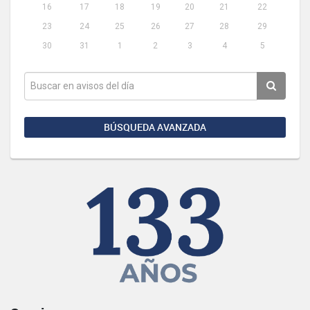
16
17
18
19
20
21
22
23
24
25
26
27
28
29
30
31
1
2
3
4
5
BÚSQUEDA AVANZADA