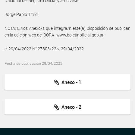
Nacional del Registro Oficial y archívese.
Jorge Pablo Titiro
NOTA: El/los Anexo/s que integra/n este(a) Disposición se publican
en la edición web del BORA -www.boletinoficial.gob.ar-
e. 29/04/2022 N° 27803/22 v. 29/04/2022
Fecha de publicación 29/04/2022
Anexo - 1
Anexo - 2