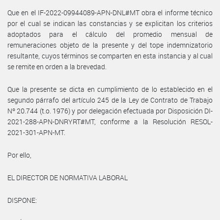
Que en el IF-2022-09944089-APN-DNL#MT obra el informe técnico
por el cual se indican las constancias y se explicitan los criterios
adoptados para el cálculo del promedio mensual de
remuneraciones objeto de la presente y del tope indemnizatorio
resultante, cuyos términos se comparten en esta instancia y al cual
se remite en orden a la brevedad.
Que la presente se dicta en cumplimiento de lo establecido en el
segundo párrafo del artículo 245 de la Ley de Contrato de Trabajo
Nº 20.744 (t.o. 1976) y por delegación efectuada por Disposición DI-
2021-288-APN-DNRYRT#MT, conforme a la Resolución RESOL-
2021-301-APN-MT.
Por ello,
EL DIRECTOR DE NORMATIVA LABORAL
DISPONE: