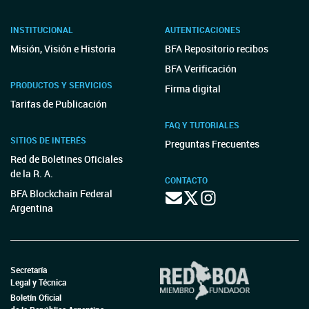
INSTITUCIONAL
AUTENTICACIONES
Misión, Visión e Historia
BFA Repositorio recibos
BFA Verificación
PRODUCTOS Y SERVICIOS
Firma digital
Tarifas de Publicación
FAQ Y TUTORIALES
SITIOS DE INTERÉS
Preguntas Frecuentes
Red de Boletines Oficiales
de la R. A.
CONTACTO
BFA Blockchain Federal
Argentina
Secretaría
Legal y Técnica
Boletín Oficial