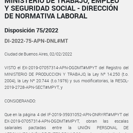
MINISTERIO DE TRABAJO, EMPLEO
Y SEGURIDAD SOCIAL - DIRECCIÓN
DE NORMATIVA LABORAL
Disposición 75/2022
DI-2022-75-APN-DNL#MT
Ciudad de Buenos Aires, 02/02/2022
VISTO el EX-2019-07057314-APN-DGDMT#MPYT del Registro del
MINISTERIO DE PRODUCCION Y TRABAJO, la Ley Nº 14.250 (t.o.
2004), la Ley Nº 20.744 (t.o.1976) y sus modificatorias, la RESOL-
2019-2728-APN-SECT#MPYT, y
CONSIDERANDO:
Que en la página 4 del IF-2019-35931052-APN-DNRYRT#MPYT del
EX-2019-07057314-APN-DGDMT#MPYT, obran las escalas
salariales pactadas entre la UNIÓN PERSONAL DE