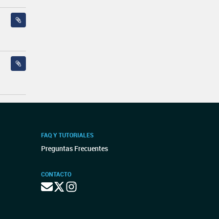
FAQ Y TUTORIALES
Preguntas Frecuentes
CONTACTO