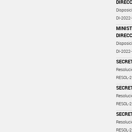
DIREC
Disposi
DI-2022
MINIST
DIREC
Disposi
DI-2022
SECRE
Resoluc
RESOL-
SECRE
Resoluc
RESOL-
SECRE
Resoluc
RESOL-