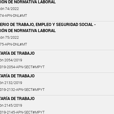
CIÓN DE NORMATIVA LABORAL
ción 74/2022
-74-APN-DNL#MT
ERIO DE TRABAJO, EMPLEO Y SEGURIDAD SOCIAL -
CIÓN DE NORMATIVA LABORAL
ción 75/2022
-75-APN-DNL#MT
TARÍA DE TRABAJO
ión 2054/2019
2019-2054-APN-SECT#MPYT
TARÍA DE TRABAJO
ión 2132/2019
2019-2132-APN-SECT#MPYT
TARÍA DE TRABAJO
ión 2145/2019
2019-2145-APN-SECT#MPYT