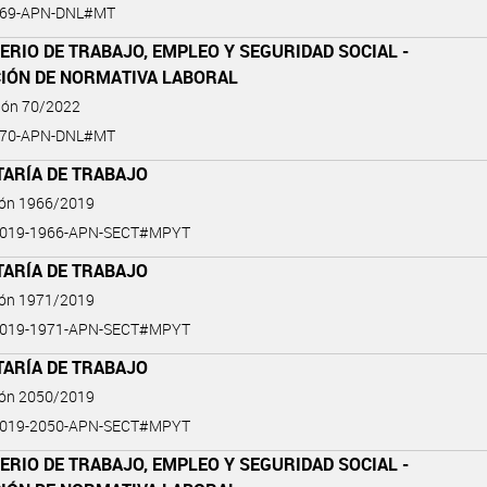
-69-APN-DNL#MT
ERIO DE TRABAJO, EMPLEO Y SEGURIDAD SOCIAL -
CIÓN DE NORMATIVA LABORAL
ción 70/2022
-70-APN-DNL#MT
TARÍA DE TRABAJO
ión 1966/2019
2019-1966-APN-SECT#MPYT
TARÍA DE TRABAJO
ión 1971/2019
2019-1971-APN-SECT#MPYT
TARÍA DE TRABAJO
ión 2050/2019
2019-2050-APN-SECT#MPYT
ERIO DE TRABAJO, EMPLEO Y SEGURIDAD SOCIAL -