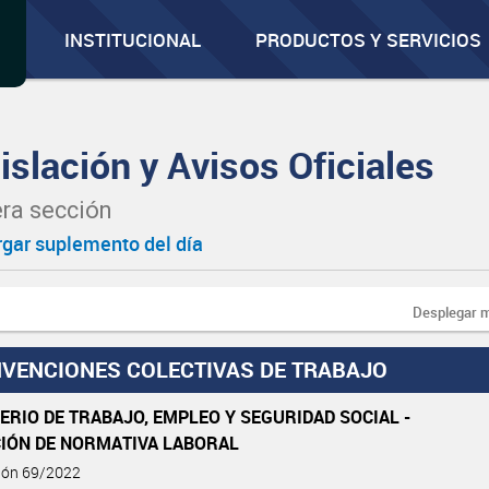
INSTITUCIONAL
PRODUCTOS Y SERVICIOS
islación y Avisos Oficiales
ra sección
gar suplemento del día
Desplegar 
VENCIONES COLECTIVAS DE TRABAJO
ERIO DE TRABAJO, EMPLEO Y SEGURIDAD SOCIAL -
CIÓN DE NORMATIVA LABORAL
ción 69/2022