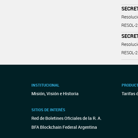
SECRE
Resoluc
RESOL-
SECRE
Resoluc
RESOL-
INSTITUCIONAL
PRODUCT
Misión, Visión e Historia
Tarifas 
SITIOS DE INTERÉS
Red de Boletines Oficiales de la R. A.
BFA Blockchain Federal Argentina