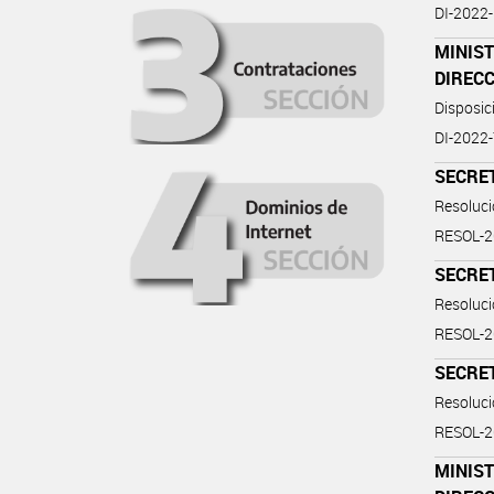
DI-2022
MINIST
DIREC
Disposi
DI-2022
SECRE
Resoluc
RESOL-
SECRE
Resoluc
RESOL-
SECRE
Resoluc
RESOL-
MINIST