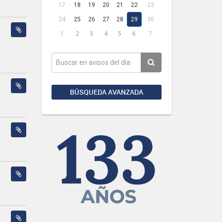
17
18
19
20
21
22
23
24
25
26
27
28
29
30
1
2
3
4
5
6
7
BÚSQUEDA AVANZADA