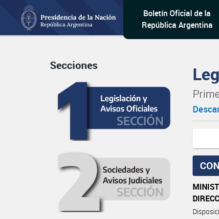
Boletín Oficial de la
República Argentina
Secciones
Leg
Prime
Descar
CON
MINIST
DIREC
Disposi