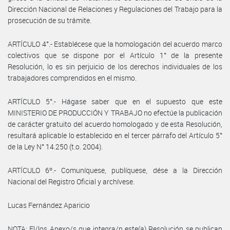
Dirección Nacional de Relaciones y Regulaciones del Trabajo para la
prosecución de su trámite.
ARTÍCULO 4°.- Establécese que la homologación del acuerdo marco
colectivos que se dispone por el Artículo 1° de la presente
Resolución, lo es sin perjuicio de los derechos individuales de los
trabajadores comprendidos en el mismo.
ARTÍCULO 5°.- Hágase saber que en el supuesto que este
MINISTERIO DE PRODUCCIÓN Y TRABAJO no efectúe la publicación
de carácter gratuito del acuerdo homologado y de esta Resolución,
resultará aplicable lo establecido en el tercer párrafo del Artículo 5°
de la Ley N° 14.250 (t.o. 2004).
ARTÍCULO 6º.- Comuníquese, publíquese, dése a la Dirección
Nacional del Registro Oficial y archívese.
Lucas Fernández Aparicio
NOTA: El/los Anexo/s que integra/n este(a) Resolución se publican