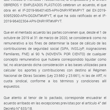
OBREROS Y EMPLEADOS PLÁSTICOS celebran un acuerdo, el que
obra en el IF-2019-96401405-APN-DNRYRT#MPYT del EX-2019-
93952900-APN-DGDMT#MPYT, el que ha sido ratificado en el IF-
2019-96402304-APN-DNRYRT#MPYT.
Que en el mentado acuerdo las partes convienen que, desde el 1 de
octubre de 2019 al 31 de marzo de 2020, se considerará como no
remunerativo a los fines de determinar la base de cálculo de las
contribuciones de seguridad social (SIPA, INSSJyP, Asignaciones
Familiares, FNE) al 90 % (NOVENTA POR CIENTO) de cualquier
concepto remunerativo que hubiera correspondido liquidar como
tal, no alcanzando dicha consideración a las bases utilizadas para
calcular los aportes y contribuciones con destino al Régimen
Nacional de Obras Sociales (Ley 23.660 y 23.661), ni las de ART, ni
cuota sindical, conforme a los términos y condiciones allí
expuestos.
Que atento al tenor de lo pactado, corresponde encuadrar el
acuerdo arribado en las excepciones previstas por el artículo 4° del
Decreto N° 633/18.