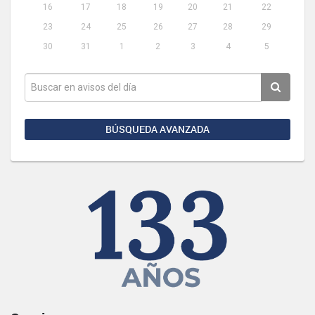
16
17
18
19
20
21
22
23
24
25
26
27
28
29
30
31
1
2
3
4
5
BÚSQUEDA AVANZADA