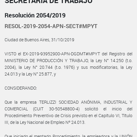
SECRETARÍA DE TRABAJO
Resolución 2054/2019
RESOL-2019-2054-APN-SECT#MPYT
Ciudad de Buenos Aires, 31/10/2019
VISTO el EX-2019-93952900-APN-DGDMT#MPYT del Registro del
MINISTERIO DE PRODUCCIÓN Y TRABAJO, la Ley N° 14.250 (t.o.
2004), la Ley N° 20.744 (t.o. 1976) y sus modificatorias, la Ley
24.013 y la Ley N° 25.877, y
CONSIDERANDO:
Que la empresa TERLIZZI SOCIEDAD ANÓNIMA, INDUSTRIAL Y
COMERCIAL (CUIT 30-50548800-4) solicitó el inicio del
Procedimiento Preventivo de Crisis previsto en el Capítulo VI, Título
III, de la Ley Nacional de Empleo Nº 24.013.
Que iniciado el mentado Procedimiento, la empleadora y la UNIÓN