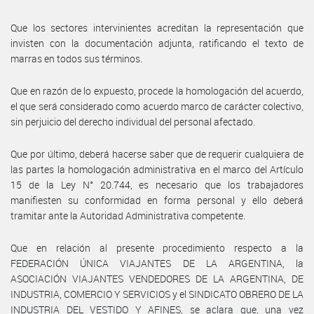
Que los sectores intervinientes acreditan la representación que
invisten con la documentación adjunta, ratificando el texto de
marras en todos sus términos.
Que en razón de lo expuesto, procede la homologación del acuerdo,
el que será considerado como acuerdo marco de carácter colectivo,
sin perjuicio del derecho individual del personal afectado.
Que por último, deberá hacerse saber que de requerir cualquiera de
las partes la homologación administrativa en el marco del Artículo
15 de la Ley N° 20.744, es necesario que los trabajadores
manifiesten su conformidad en forma personal y ello deberá
tramitar ante la Autoridad Administrativa competente.
Que en relación al presente procedimiento respecto a la
FEDERACIÓN ÚNICA VIAJANTES DE LA ARGENTINA, la
ASOCIACIÓN VIAJANTES VENDEDORES DE LA ARGENTINA, DE
INDUSTRIA, COMERCIO Y SERVICIOS y el SINDICATO OBRERO DE LA
INDUSTRIA DEL VESTIDO Y AFINES, se aclara que, una vez