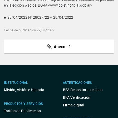
en la edición web del BORA -www.boletinoficial.gob.ar-
e. 29/04/2022 N° 28027/22 v. 29/04/2022
Fecha de publicación 29/04/2022
Anexo - 1
INSTITUCIONAL
AUTENTICACIONES
Misión, Visión e Historia
BFA Repositorio recibos
BFA Verificación
PRODUCTOS Y SERVICIOS
Firma digital
Tarifas de Publicación