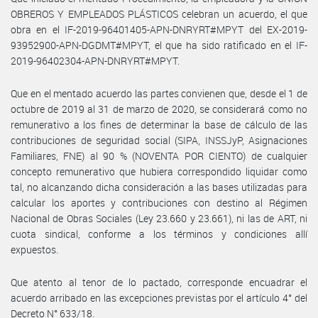
OBREROS Y EMPLEADOS PLÁSTICOS celebran un acuerdo, el que
obra en el IF-2019-96401405-APN-DNRYRT#MPYT del EX-2019-
93952900-APN-DGDMT#MPYT, el que ha sido ratificado en el IF-
2019-96402304-APN-DNRYRT#MPYT.
Que en el mentado acuerdo las partes convienen que, desde el 1 de
octubre de 2019 al 31 de marzo de 2020, se considerará como no
remunerativo a los fines de determinar la base de cálculo de las
contribuciones de seguridad social (SIPA, INSSJyP, Asignaciones
Familiares, FNE) al 90 % (NOVENTA POR CIENTO) de cualquier
concepto remunerativo que hubiera correspondido liquidar como
tal, no alcanzando dicha consideración a las bases utilizadas para
calcular los aportes y contribuciones con destino al Régimen
Nacional de Obras Sociales (Ley 23.660 y 23.661), ni las de ART, ni
cuota sindical, conforme a los términos y condiciones allí
expuestos.
Que atento al tenor de lo pactado, corresponde encuadrar el
acuerdo arribado en las excepciones previstas por el artículo 4° del
Decreto N° 633/18.