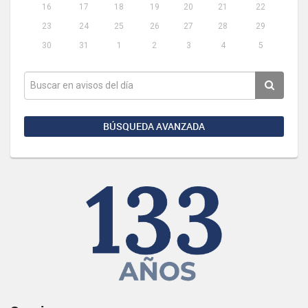
16
17
18
19
20
21
22
23
24
25
26
27
28
29
30
31
1
2
3
4
5
BÚSQUEDA AVANZADA