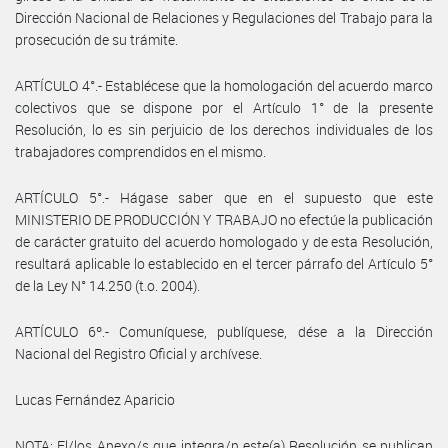
Dirección Nacional de Relaciones y Regulaciones del Trabajo para la
prosecución de su trámite.
ARTÍCULO 4°.- Establécese que la homologación del acuerdo marco
colectivos que se dispone por el Artículo 1° de la presente
Resolución, lo es sin perjuicio de los derechos individuales de los
trabajadores comprendidos en el mismo.
ARTÍCULO 5°.- Hágase saber que en el supuesto que este
MINISTERIO DE PRODUCCIÓN Y TRABAJO no efectúe la publicación
de carácter gratuito del acuerdo homologado y de esta Resolución,
resultará aplicable lo establecido en el tercer párrafo del Artículo 5°
de la Ley N° 14.250 (t.o. 2004).
ARTÍCULO 6º.- Comuníquese, publíquese, dése a la Dirección
Nacional del Registro Oficial y archívese.
Lucas Fernández Aparicio
NOTA: El/los Anexo/s que integra/n este(a) Resolución se publican