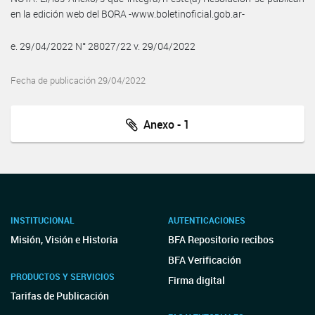
en la edición web del BORA -www.boletinoficial.gob.ar-
e. 29/04/2022 N° 28027/22 v. 29/04/2022
Fecha de publicación 29/04/2022
Anexo - 1
INSTITUCIONAL
AUTENTICACIONES
Misión, Visión e Historia
BFA Repositorio recibos
BFA Verificación
PRODUCTOS Y SERVICIOS
Firma digital
Tarifas de Publicación