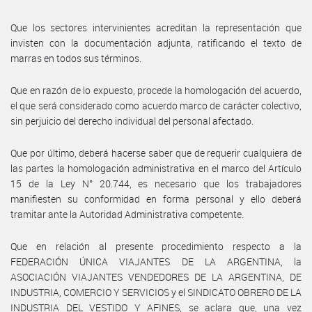
Que los sectores intervinientes acreditan la representación que
invisten con la documentación adjunta, ratificando el texto de
marras en todos sus términos.
Que en razón de lo expuesto, procede la homologación del acuerdo,
el que será considerado como acuerdo marco de carácter colectivo,
sin perjuicio del derecho individual del personal afectado.
Que por último, deberá hacerse saber que de requerir cualquiera de
las partes la homologación administrativa en el marco del Artículo
15 de la Ley N° 20.744, es necesario que los trabajadores
manifiesten su conformidad en forma personal y ello deberá
tramitar ante la Autoridad Administrativa competente.
Que en relación al presente procedimiento respecto a la
FEDERACIÓN ÚNICA VIAJANTES DE LA ARGENTINA, la
ASOCIACIÓN VIAJANTES VENDEDORES DE LA ARGENTINA, DE
INDUSTRIA, COMERCIO Y SERVICIOS y el SINDICATO OBRERO DE LA
INDUSTRIA DEL VESTIDO Y AFINES, se aclara que, una vez