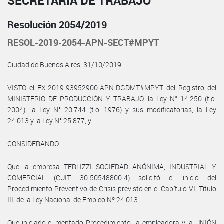
SECRETARÍA DE TRABAJO
Resolución 2054/2019
RESOL-2019-2054-APN-SECT#MPYT
Ciudad de Buenos Aires, 31/10/2019
VISTO el EX-2019-93952900-APN-DGDMT#MPYT del Registro del
MINISTERIO DE PRODUCCIÓN Y TRABAJO, la Ley N° 14.250 (t.o.
2004), la Ley N° 20.744 (t.o. 1976) y sus modificatorias, la Ley
24.013 y la Ley N° 25.877, y
CONSIDERANDO:
Que la empresa TERLIZZI SOCIEDAD ANÓNIMA, INDUSTRIAL Y
COMERCIAL (CUIT 30-50548800-4) solicitó el inicio del
Procedimiento Preventivo de Crisis previsto en el Capítulo VI, Título
III, de la Ley Nacional de Empleo Nº 24.013.
Que iniciado el mentado Procedimiento, la empleadora y la UNIÓN