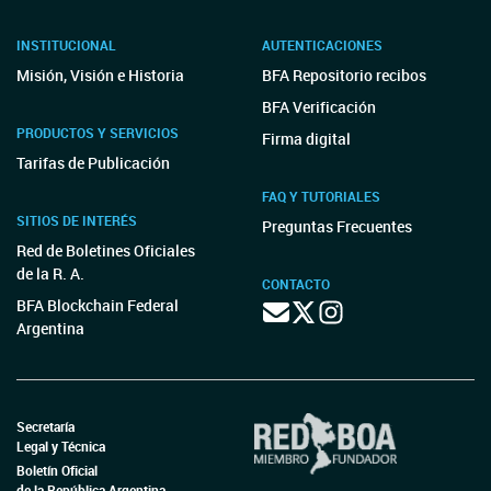
INSTITUCIONAL
AUTENTICACIONES
Misión, Visión e Historia
BFA Repositorio recibos
BFA Verificación
PRODUCTOS Y SERVICIOS
Firma digital
Tarifas de Publicación
FAQ Y TUTORIALES
SITIOS DE INTERÉS
Preguntas Frecuentes
Red de Boletines Oficiales
de la R. A.
CONTACTO
BFA Blockchain Federal
Argentina
Secretaría
Legal y Técnica
Boletín Oficial
de la República Argentina