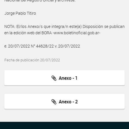
Jorge Pablo Titiro
NOTA: El/los Anexo/s que integra/n este(a) Disposición se publican
en la edición web del BORA -www.boletinoficial.gob.ar-
e. 20/07/2022 N° 44628/22 v. 20/07/2022
Fecha de publicación 20/07/2022
Anexo - 1
Anexo - 2