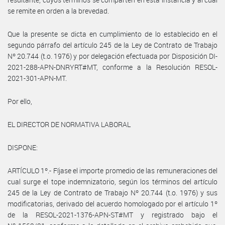
se remite en orden a la brevedad.
Que la presente se dicta en cumplimiento de lo establecido en el
segundo párrafo del artículo 245 de la Ley de Contrato de Trabajo
Nº 20.744 (t.o. 1976) y por delegación efectuada por Disposición DI-
2021-288-APN-DNRYRT#MT, conforme a la Resolución RESOL-
2021-301-APN-MT.
Por ello,
EL DIRECTOR DE NORMATIVA LABORAL
DISPONE:
ARTÍCULO 1º.- Fíjase el importe promedio de las remuneraciones del
cual surge el tope indemnizatorio, según los términos del artículo
245 de la Ley de Contrato de Trabajo Nº 20.744 (t.o. 1976) y sus
modificatorias, derivado del acuerdo homologado por el artículo 1º
de la RESOL-2021-1376-APN-ST#MT y registrado bajo el