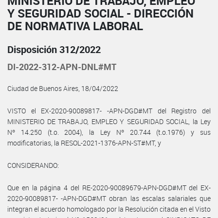
MINISTERIO DE TRABAJO, EMPLEO
Y SEGURIDAD SOCIAL - DIRECCIÓN
DE NORMATIVA LABORAL
Disposición 312/2022
DI-2022-312-APN-DNL#MT
Ciudad de Buenos Aires, 18/04/2022
VISTO el EX-2020-90089817- -APN-DGD#MT del Registro del
MINISTERIO DE TRABAJO, EMPLEO Y SEGURIDAD SOCIAL, la Ley
Nº 14.250 (t.o. 2004), la Ley Nº 20.744 (t.o.1976) y sus
modificatorias, la RESOL-2021-1376-APN-ST#MT, y
CONSIDERANDO:
Que en la página 4 del RE-2020-90089679-APN-DGD#MT del EX-
2020-90089817- -APN-DGD#MT obran las escalas salariales que
integran el acuerdo homologado por la Resolución citada en el Visto