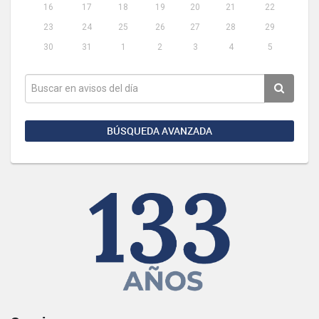
16
17
18
19
20
21
22
23
24
25
26
27
28
29
30
31
1
2
3
4
5
BÚSQUEDA AVANZADA