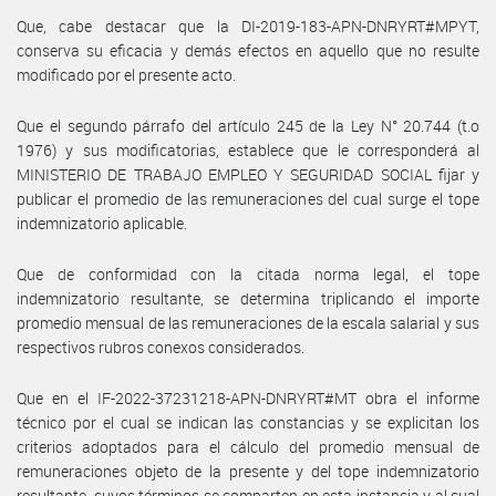
Que, cabe destacar que la DI-2019-183-APN-DNRYRT#MPYT,
conserva su eficacia y demás efectos en aquello que no resulte
modificado por el presente acto.
Que el segundo párrafo del artículo 245 de la Ley N° 20.744 (t.o
1976) y sus modificatorias, establece que le corresponderá al
MINISTERIO DE TRABAJO EMPLEO Y SEGURIDAD SOCIAL fijar y
publicar el promedio de las remuneraciones del cual surge el tope
indemnizatorio aplicable.
Que de conformidad con la citada norma legal, el tope
indemnizatorio resultante, se determina triplicando el importe
promedio mensual de las remuneraciones de la escala salarial y sus
respectivos rubros conexos considerados.
Que en el IF-2022-37231218-APN-DNRYRT#MT obra el informe
técnico por el cual se indican las constancias y se explicitan los
criterios adoptados para el cálculo del promedio mensual de
remuneraciones objeto de la presente y del tope indemnizatorio
resultante, cuyos términos se comparten en esta instancia y al cual