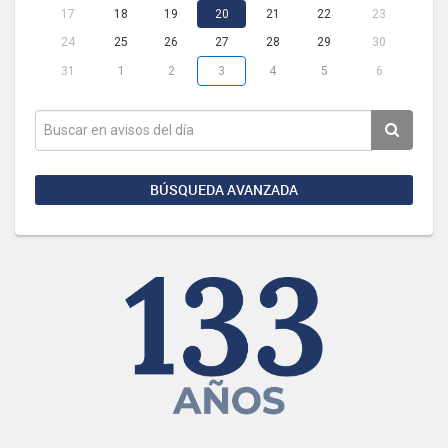
17
18
19
20
21
22
23
24
25
26
27
28
29
30
31
1
2
3
4
5
6
BÚSQUEDA AVANZADA