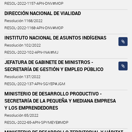
RESOL-2022-1157-APN-DNV#MOP
DIRECCIÓN NACIONAL DE VIALIDAD
Resolución 1168/2022
RESOL-2022-1168-APN-DNV#MOP
INSTITUTO NACIONAL DE ASUNTOS INDÍGENAS
Resolución 102/2022
RESOL-2022-102-APN-INAI#MJ
JEFATURA DE GABINETE DE MINISTROS -
SECRETARÍA DE GESTIÓN Y EMPLEO PÚBLICO
Resolución 137/2022
RESOL-2022-137-APN-SGYEP#JGM
MINISTERIO DE DESARROLLO PRODUCTIVO -
SECRETARÍA DE LA PEQUEÑA Y MEDIANA EMPRESA
Y LOS EMPRENDEDORES
Resolución 65/2022
RESOL-2022-65-APN-SPYMEYE#MDP