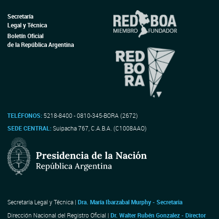
Secretaría
Legal y Técnica
Boletín Oficial
de la República Argentina
TELÉFONOS:
5218-8400 - 0810-345-BORA (2672)
SEDE CENTRAL:
Suipacha 767, C.A.B.A. (C1008AAO)
Secretaría Legal y Técnica |
Dra. María Ibarzabal Murphy - Secretaria
Dirección Nacional del Registro Oficial |
Dr. Walter Rubén Gonzalez - Director