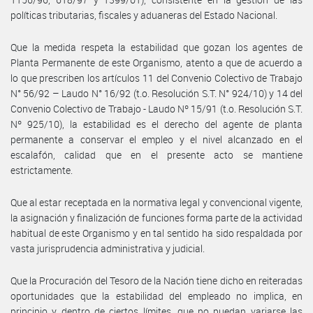
políticas tributarias, fiscales y aduaneras del Estado Nacional.
Que la medida respeta la estabilidad que gozan los agentes de
Planta Permanente de este Organismo, atento a que de acuerdo a
lo que prescriben los artículos 11 del Convenio Colectivo de Trabajo
N° 56/92 – Laudo N° 16/92 (t.o. Resolución S.T. N° 924/10) y 14 del
Convenio Colectivo de Trabajo - Laudo Nº 15/91 (t.o. Resolución S.T.
Nº 925/10), la estabilidad es el derecho del agente de planta
permanente a conservar el empleo y el nivel alcanzado en el
escalafón, calidad que en el presente acto se mantiene
estrictamente.
Que al estar receptada en la normativa legal y convencional vigente,
la asignación y finalización de funciones forma parte de la actividad
habitual de este Organismo y en tal sentido ha sido respaldada por
vasta jurisprudencia administrativa y judicial.
Que la Procuración del Tesoro de la Nación tiene dicho en reiteradas
oportunidades que la estabilidad del empleado no implica, en
principio y dentro de ciertos límites, que no puedan variarse las