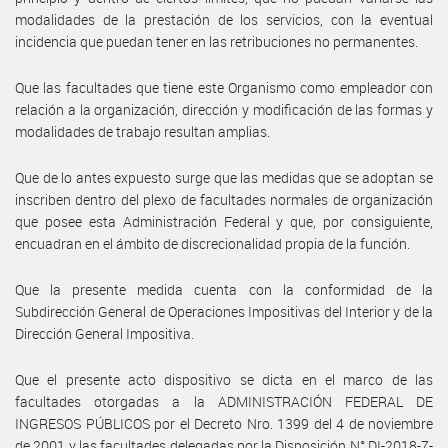
modalidades de la prestación de los servicios, con la eventual
incidencia que puedan tener en las retribuciones no permanentes.
Que las facultades que tiene este Organismo como empleador con
relación a la organización, dirección y modificación de las formas y
modalidades de trabajo resultan amplias.
Que de lo antes expuesto surge que las medidas que se adoptan se
inscriben dentro del plexo de facultades normales de organización
que posee esta Administración Federal y que, por consiguiente,
encuadran en el ámbito de discrecionalidad propia de la función.
Que la presente medida cuenta con la conformidad de la
Subdirección General de Operaciones Impositivas del Interior y de la
Dirección General Impositiva.
Que el presente acto dispositivo se dicta en el marco de las
facultades otorgadas a la ADMINISTRACIÓN FEDERAL DE
INGRESOS PÚBLICOS por el Decreto Nro. 1399 del 4 de noviembre
de 2001 y las facultades delegadas por la Disposición N° DI-2018-7-