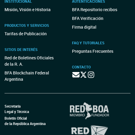
INSTITUCIONAL
AUTENTICACIONES
Misión, Visión e Historia
BFA Repositorio recibos
BFA Verificación
PRODUCTOS Y SERVICIOS
Firma digital
Tarifas de Publicación
FAQ Y TUTORIALES
SITIOS DE INTERÉS
Preguntas Frecuentes
Red de Boletines Oficiales
de la R. A.
CONTACTO
BFA Blockchain Federal
Argentina
Secretaría
Legal y Técnica
Boletín Oficial
de la República Argentina