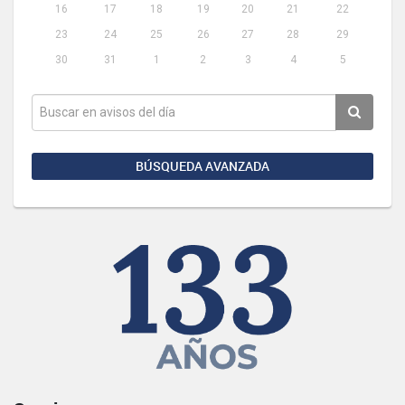
16
17
18
19
20
21
22
23
24
25
26
27
28
29
30
31
1
2
3
4
5
BÚSQUEDA AVANZADA