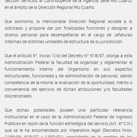
Sección Servicios al Contribuyente de la Agencia Sede Rio Cuarto,
en el ámbito de la Dirección Regional Río Cuarto.
Que asimismo, la mencionada Dirección Regional accede a lo
solicitado y propone dar por finalizadas funciones y designar a
diverso personal para desempeñarse en el cargo de Jefaturas
Interinas de distintas unidades de estructura de su jurisdicción.
Que el artículo 6°, inciso 1) b) del Decreto N° 618/97, otorga a esta
Administración Federal la facultad de organizar y reglamentar el
funcionamiento interno del Organismo en sus aspectos
estructurales, funcionales y de administración de personal, siendo
competencia de la misma la evaluación de la oportunidad, mérito o
conveniencia del ejercicio de dichas atribuciones y/o facultades
discrecionales.
Que dichas potestades poseen una particular relevancia
institucional en el caso de la Administración Federal de Ingresos
Públicos en razón de la función estratégica del servicio (Art. 4º C.N.)
que se le ha encomendado por imperativo legal (Decretos Nros.
1156/96, 618/97 y 1399/01), consistente en la gestión de las