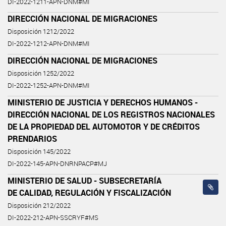
DI-2022-1211-APN-DNM#MI
DIRECCIÓN NACIONAL DE MIGRACIONES
Disposición 1212/2022
DI-2022-1212-APN-DNM#MI
DIRECCIÓN NACIONAL DE MIGRACIONES
Disposición 1252/2022
DI-2022-1252-APN-DNM#MI
MINISTERIO DE JUSTICIA Y DERECHOS HUMANOS -
DIRECCIÓN NACIONAL DE LOS REGISTROS NACIONALES
DE LA PROPIEDAD DEL AUTOMOTOR Y DE CRÉDITOS
PRENDARIOS
Disposición 145/2022
DI-2022-145-APN-DNRNPACP#MJ
MINISTERIO DE SALUD - SUBSECRETARÍA
DE CALIDAD, REGULACIÓN Y FISCALIZACIÓN
Disposición 212/2022
DI-2022-212-APN-SSCRYF#MS