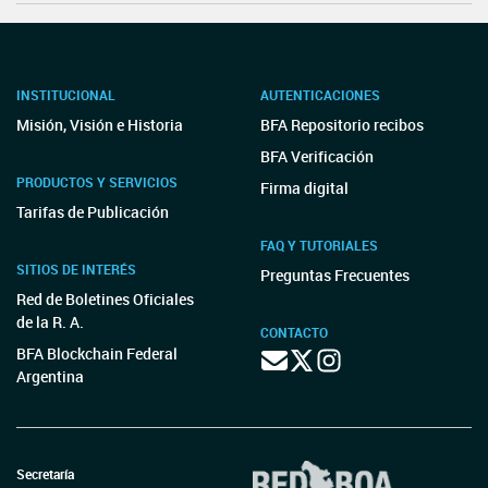
INSTITUCIONAL
AUTENTICACIONES
Misión, Visión e Historia
BFA Repositorio recibos
BFA Verificación
PRODUCTOS Y SERVICIOS
Firma digital
Tarifas de Publicación
FAQ Y TUTORIALES
SITIOS DE INTERÉS
Preguntas Frecuentes
Red de Boletines Oficiales
de la R. A.
CONTACTO
BFA Blockchain Federal
Argentina
Secretaría