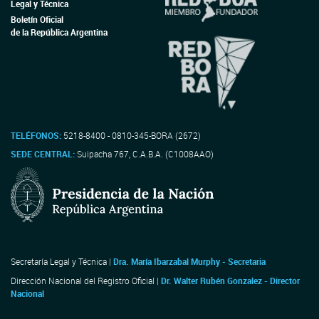
Legal y Técnica
Boletín Oficial
de la República Argentina
TELÉFONOS:
5218-8400 - 0810-345-BORA (2672)
SEDE CENTRAL:
Suipacha 767, C.A.B.A. (C1008AAO)
Secretaría Legal y Técnica |
Dra. María Ibarzabal Murphy - Secretaria
Dirección Nacional del Registro Oficial |
Dr. Walter Rubén Gonzalez - Director
Nacional