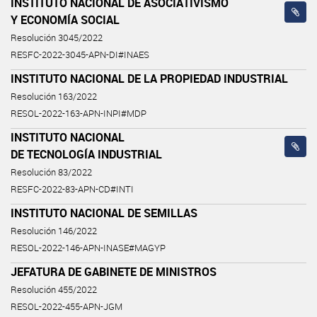
INSTITUTO NACIONAL DE ASOCIATIVISMO
Y ECONOMÍA SOCIAL
Resolución 3045/2022
RESFC-2022-3045-APN-DI#INAES
INSTITUTO NACIONAL DE LA PROPIEDAD INDUSTRIAL
Resolución 163/2022
RESOL-2022-163-APN-INPI#MDP
INSTITUTO NACIONAL
DE TECNOLOGÍA INDUSTRIAL
Resolución 83/2022
RESFC-2022-83-APN-CD#INTI
INSTITUTO NACIONAL DE SEMILLAS
Resolución 146/2022
RESOL-2022-146-APN-INASE#MAGYP
JEFATURA DE GABINETE DE MINISTROS
Resolución 455/2022
RESOL-2022-455-APN-JGM