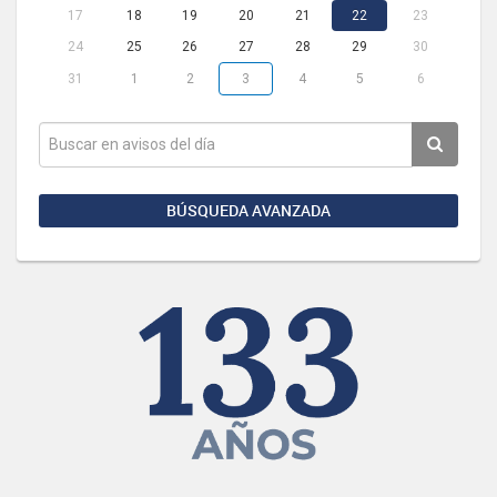
17
18
19
20
21
22
23
24
25
26
27
28
29
30
31
1
2
3
4
5
6
BÚSQUEDA AVANZADA