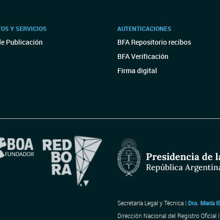
OS Y SERVICIOS
AUTENTICACIONES
de Publicación
BFA Repositorio recibos
BFA Verificación
Firma digital
Secretaría Legal y Técnica |
Dra. María I
Dirección Nacional del Registro Oficial 