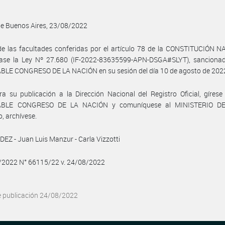
de Buenos Aires, 23/08/2022
e las facultades conferidas por el artículo 78 de la CONSTITUCIÓN N
ase la Ley Nº 27.680 (IF-2022-83635599-APN-DSGA#SLYT), sancionad
LE CONGRESO DE LA NACIÓN en su sesión del día 10 de agosto de 202
a su publicación a la Dirección Nacional del Registro Oficial, gírese
BLE CONGRESO DE LA NACIÓN y comuníquese al MINISTERIO DE
, archívese.
Z - Juan Luis Manzur - Carla Vizzotti
8/2022 N° 66115/22 v. 24/08/2022
e publicación 24/08/2022