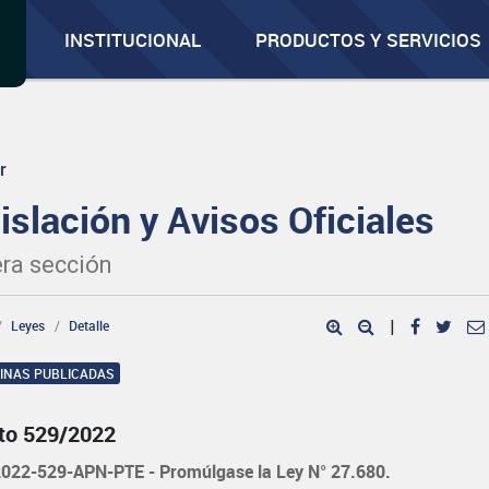
INSTITUCIONAL
PRODUCTOS Y SERVICIOS
r
islación y Avisos Oficiales
ra sección
Leyes
Detalle
|
GINAS PUBLICADAS
to 529/2022
022-529-APN-PTE - Promúlgase la Ley N° 27.680.