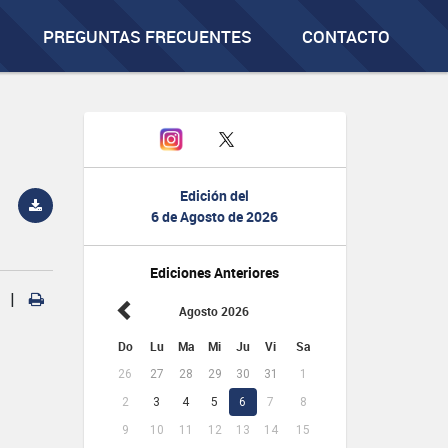
PREGUNTAS FRECUENTES
CONTACTO
Edición del
6 de Agosto de 2026
Ediciones Anteriores
|
Agosto 2026
Do
Lu
Ma
Mi
Ju
Vi
Sa
26
27
28
29
30
31
1
2
3
4
5
6
7
8
9
10
11
12
13
14
15