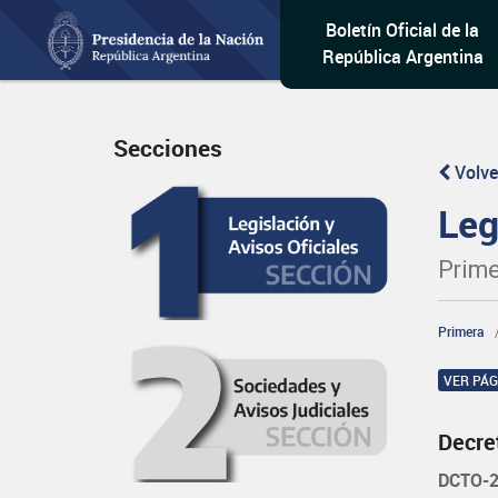
Boletín Oficial de la
República Argentina
Secciones
Volve
Leg
Prime
Primera
VER PÁ
Decre
DCTO-2