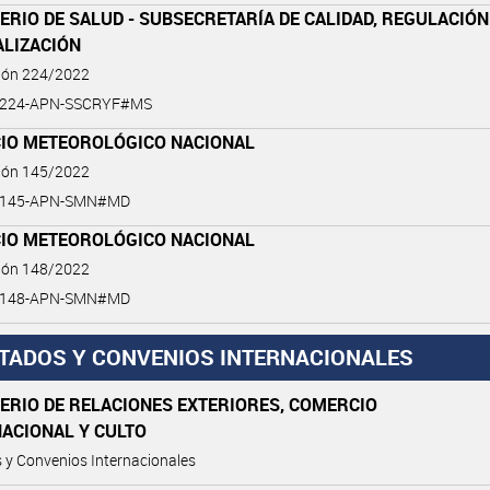
ERIO DE SALUD - SUBSECRETARÍA DE CALIDAD, REGULACIÓN
ALIZACIÓN
ción 224/2022
2-224-APN-SSCRYF#MS
CIO METEOROLÓGICO NACIONAL
ción 145/2022
2-145-APN-SMN#MD
CIO METEOROLÓGICO NACIONAL
ción 148/2022
2-148-APN-SMN#MD
TADOS Y CONVENIOS INTERNACIONALES
ERIO DE RELACIONES EXTERIORES, COMERCIO
NACIONAL Y CULTO
 y Convenios Internacionales