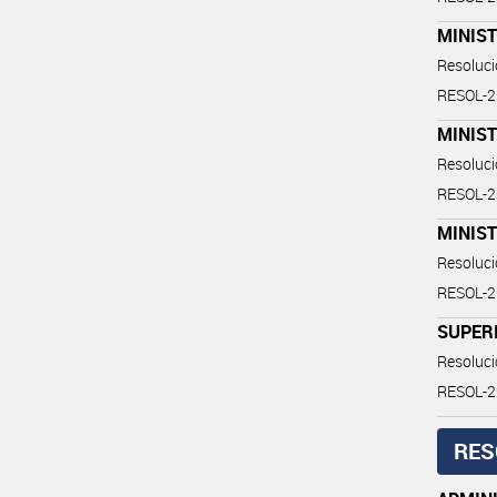
MINIST
Resoluc
RESOL-
MINIST
Resoluc
RESOL-
MINIST
Resoluc
RESOL-2
SUPERI
Resoluc
RESOL-
RES