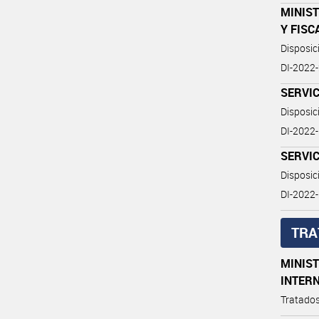
MINIST
Y FISC
Disposi
DI-202
SERVI
Disposi
DI-202
SERVI
Disposi
DI-202
TRA
MINIST
INTER
Tratados