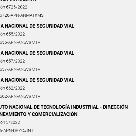
ción 6726/2022
2-6726-APN-ANMAT#MS
A NACIONAL DE SEGURIDAD VIAL
ción 655/2022
2-655-APN-ANSV#MTR
A NACIONAL DE SEGURIDAD VIAL
ción 657/2022
2-657-APN-ANSV#MTR
A NACIONAL DE SEGURIDAD VIAL
ción 662/2022
2-662-APN-ANSV#MTR
UTO NACIONAL DE TECNOLOGÍA INDUSTRIAL - DIRECCIÓN
ANEAMIENTO Y COMERCIALIZACIÓN
ión 5/2022
-5-APN-DPYC#INTI