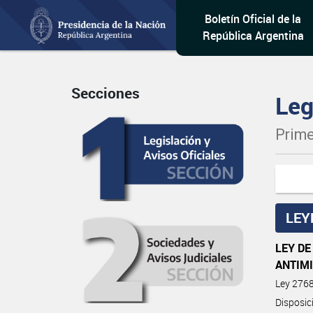
Boletín Oficial de la
República Argentina
Secciones
Leg
Prime
LEY
LEY DE
ANTIM
Ley 276
Disposic