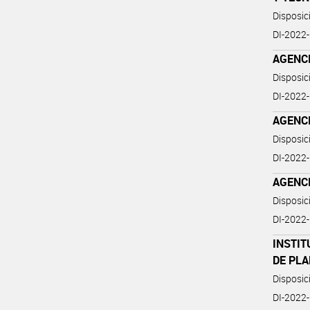
Disposi
DI-202
AGENCI
Disposi
DI-202
AGENCI
Disposi
DI-202
AGENCI
Disposi
DI-202
INSTIT
DE PL
Disposic
DI-2022