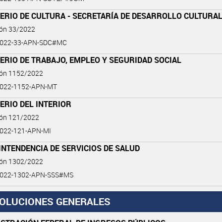
ERIO DE CULTURA - SECRETARÍA DE DESARROLLO CULTURA
ión 33/2022
2022-33-APN-SDC#MC
ERIO DE TRABAJO, EMPLEO Y SEGURIDAD SOCIAL
ión 1152/2022
2022-1152-APN-MT
ERIO DEL INTERIOR
ión 121/2022
022-121-APN-MI
NTENDENCIA DE SERVICIOS DE SALUD
ión 1302/2022
2022-1302-APN-SSS#MS
OLUCIONES GENERALES