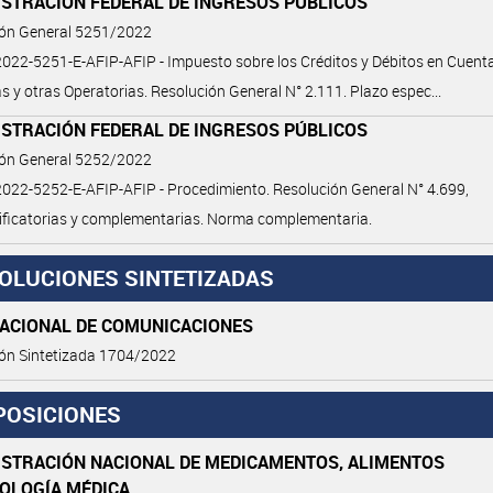
ISTRACIÓN FEDERAL DE INGRESOS PÚBLICOS
ión General 5251/2022
22-5251-E-AFIP-AFIP - Impuesto sobre los Créditos y Débitos en Cuent
s y otras Operatorias. Resolución General N° 2.111. Plazo espec...
ISTRACIÓN FEDERAL DE INGRESOS PÚBLICOS
ión General 5252/2022
22-5252-E-AFIP-AFIP - Procedimiento. Resolución General N° 4.699,
ficatorias y complementarias. Norma complementaria.
OLUCIONES SINTETIZADAS
NACIONAL DE COMUNICACIONES
ón Sintetizada 1704/2022
POSICIONES
ISTRACIÓN NACIONAL DE MEDICAMENTOS, ALIMENTOS
NOLOGÍA MÉDICA