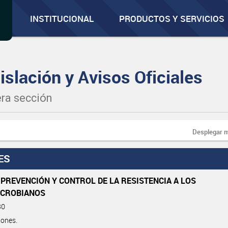
INSTITUCIONAL
PRODUCTOS Y SERVICIOS
islación y Avisos Oficiales
ra sección
Desplegar 
ES
 PREVENCIÓN Y CONTROL DE LA RESISTENCIA A LOS
ICROBIANOS
80
iones.