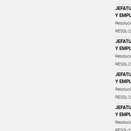
JEFATU
Y EMP
Resoluc
RESOL-
JEFATU
Y EMP
Resoluc
RESOL-
JEFATU
Y EMP
Resoluc
RESOL-
JEFATU
Y EMP
Resoluc
RESOL-