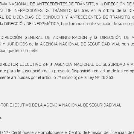
EMA NACIONAL DE ANTECEDENTES DE TRÁNSITO, y la DIRECCIÓN DE
L DE INFRACCIONES DE TRÁNSITO, las tres en la órbita de la D
AL DE LICENCIAS DE CONDUCIR Y ANTECEDENTES DE TRÁNSITO, c
 la DIRECCIÓN DE INFORMÁTICA, han tomado la intervención de su comp
a DIRECCIÓN GENERAL DE ADMINISTRACIÓN y la DIRECCIÓN DE 
 Y JURÍDICOS de la AGENCIA NACIONAL DE SEGURIDAD VIAL han t
ción que les compete.
 DIRECTOR EJECUTIVO de la AGENCIA NACIONAL DE SEGURIDAD VIAL
te para la suscripción de la presente Disposición en virtud de las com
ente atribuidas por el artículo 7º inciso b) de la Ley Nº 26.363.
CTOR EJECUTIVO DE LA AGENCIA NACIONAL DE SEGURIDAD VIAL
:
 1º.- Certifíquese y Homológuese el Centro de Emisión de Licencias de