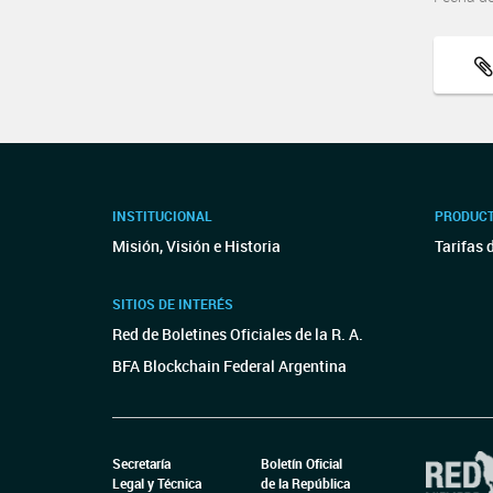
INSTITUCIONAL
PRODUCT
Misión, Visión e Historia
Tarifas 
SITIOS DE INTERÉS
Red de Boletines Oficiales de la R. A.
BFA Blockchain Federal Argentina
Secretaría
Boletín Oficial
Legal y Técnica
de la República