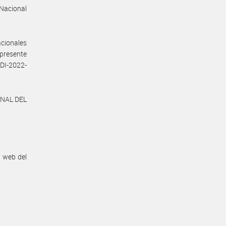
 Nacional
acionales
presente
DI-2022-
ONAL DEL
n web del