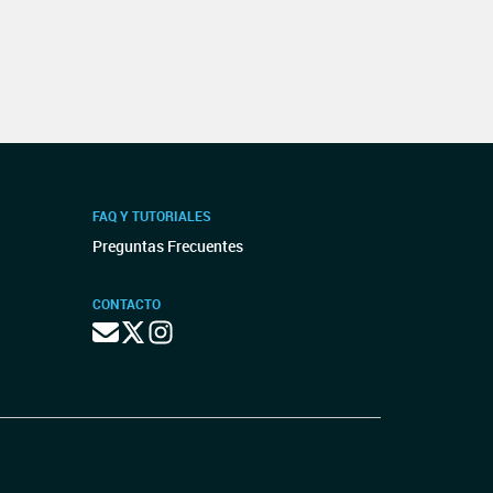
FAQ Y TUTORIALES
Preguntas Frecuentes
CONTACTO