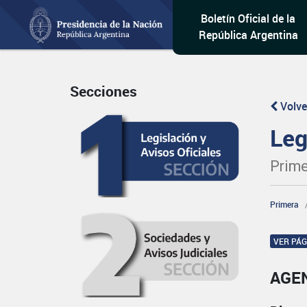
Boletín Oficial de la
República Argentina
Secciones
Volve
Leg
Prime
Primera
VER PÁ
AGEN