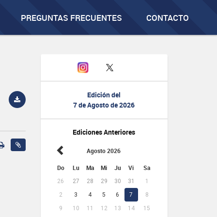
PREGUNTAS FRECUENTES
CONTACTO
Edición del
7 de Agosto de 2026
Ediciones Anteriores
Agosto 2026
Do
Lu
Ma
Mi
Ju
Vi
Sa
26
27
28
29
30
31
1
2
3
4
5
6
7
8
9
10
11
12
13
14
15