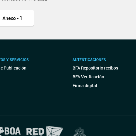
Anexo - 1
OS Y SERVICIOS
AUTENTICACIONES
de Publicación
BFA Repositorio recibos
BFA Verificación
Firma digital