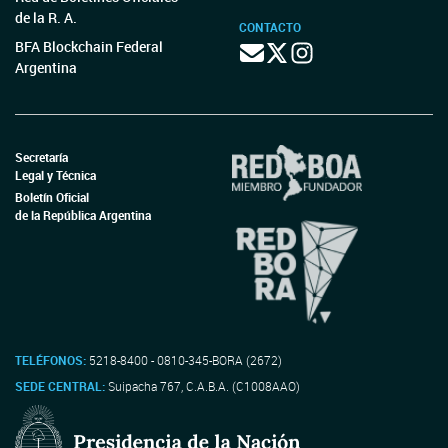
de la R. A.
CONTACTO
BFA Blockchain Federal
Argentina
Secretaría
Legal y Técnica
Boletín Oficial
de la República Argentina
TELÉFONOS:
5218-8400 - 0810-345-BORA (2672)
SEDE CENTRAL:
Suipacha 767, C.A.B.A. (C1008AAO)