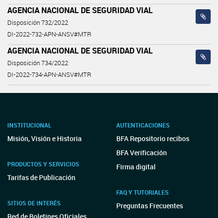
AGENCIA NACIONAL DE SEGURIDAD VIAL
Disposición 732/2022
DI-2022-732-APN-ANSV#MTR
AGENCIA NACIONAL DE SEGURIDAD VIAL
Disposición 734/2022
DI-2022-734-APN-ANSV#MTR
INSTITUCIONAL
AUTENTICACIONES
Misión, Visión e Historia
BFA Repositorio recibos
BFA Verificación
PRODUCTOS Y SERVICIOS
Firma digital
Tarifas de Publicación
FAQ Y TUTORIALES
SITIOS DE INTERÉS
Preguntas Frecuentes
Red de Boletines Oficiales