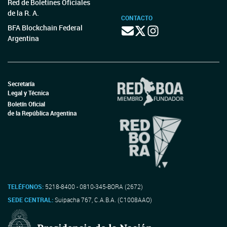
Red de Boletines Oficiales
de la R. A.
CONTACTO
BFA Blockchain Federal
Argentina
Secretaría
Legal y Técnica
Boletín Oficial
de la República Argentina
TELÉFONOS:
5218-8400 - 0810-345-BORA (2672)
SEDE CENTRAL:
Suipacha 767, C.A.B.A. (C1008AAO)