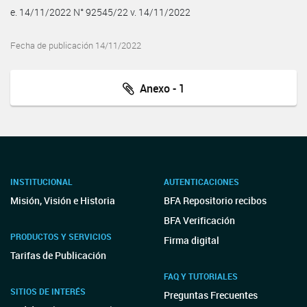
e. 14/11/2022 N° 92545/22 v. 14/11/2022
Fecha de publicación 14/11/2022
Anexo - 1
INSTITUCIONAL
AUTENTICACIONES
Misión, Visión e Historia
BFA Repositorio recibos
BFA Verificación
PRODUCTOS Y SERVICIOS
Firma digital
Tarifas de Publicación
FAQ Y TUTORIALES
SITIOS DE INTERÉS
Preguntas Frecuentes