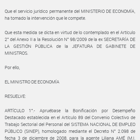
Que el servicio jurídico permanente del MINISTERIO DE ECONOMÍA,
ha tomado la intervención que le compete.
Que esta medida se dicta en virtud de lo contemplado en el Artículo
2° del Anexo II a la Resolución N° 98/2009 de la ex SECRETARÍA DE
LA GESTIÓN PÚBLICA de la JEFATURA DE GABINETE DE
MINISTROS.
Por ello,
EL MINISTRO DE ECONOMÍA
RESUELVE:
ARTÍCULO 1°.- Apruébase la Bonificación por Desempeño
Destacado establecida en el Artículo 89 del Convenio Colectivo de
Trabajo Sectorial del Personal del SISTEMA NACIONAL DE EMPLEO
PÚBLICO (SINEP), homologado mediante el Decreto N° 2.098 de
fecha 3 de diciembre de 2008, para la agente Liliana AMÉ (M.I.