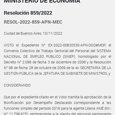
MINISTERIO DE ECONOMÍA
Resolución 859/2022
RESOL-2022-859-APN-MEC
Ciudad de Buenos Aires, 10/11/2022
VISTO el Expediente N° EX-2022-00830530-APN-DGD#MDP, el
Convenio Colectivo de Trabajo Sectorial del Personal del SISTEMA
NACIONAL DE EMPLEO PÚBLICO (SINEP), homologado por el
Decreto N° 2.098 de fecha 3 de diciembre de 2008 y la Resolución
N° 98 de fecha 28 de octubre de 2009 de la ex SECRETARÍA DE LA
GESTIÓN PÚBLICA de la JEFATURA DE GABINETE DE MINISTROS, y
CONSIDERANDO:
Que por el expediente citado en el Visto tramita la aprobación de la
Bonificación por Desempeño Destacado correspondiente a las
funciones simples del período 2019 para la agente Liliana AMÉ (M.I.
N° 11.798.625), perteneciente a la planta del personal permanente