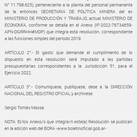
N° 11.798.625), perteneciente a la planta del personal permanente
de la entonces SECRETARÍA DE POLÍTICA MINERA del ex
MINISTERIO DE PRODUCCIÓN Y TRABAJO, actual MINISTERIO DE
ECONOMÍA, conforme se detalla en el Anexo (IF-2022-76734659-
APN-DGRRHH#MDP) que integra esta resolución, correspondiente
a las funciones simples del período 2019.
ARTÍCULO 2°.- El gasto que demande el cumplimiento de lo
dispuesto en esta resolución será imputado a las partidas
presupuestarias correspondientes a la Jurisdicción 51, para el
Ejercicio 2022.
ARTÍCULO 3°.- Comuníquese, publíquese, dese a la DIRECCIÓN
NACIONAL DEL REGISTRO OFICIAL y archívese.
Sergio Tomás Massa
NOTA: El/los Anexo/s que integra/n este(a) Resolución se publican
en la edición web del BORA -www.boletinoficial.gob.ar-