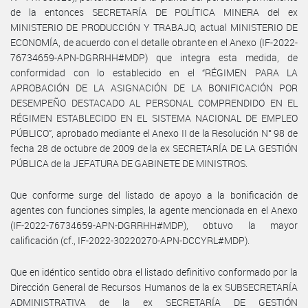
de la entonces SECRETARÍA DE POLÍTICA MINERA del ex
MINISTERIO DE PRODUCCIÓN Y TRABAJO, actual MINISTERIO DE
ECONOMÍA, de acuerdo con el detalle obrante en el Anexo (IF-2022-
76734659-APN-DGRRHH#MDP) que integra esta medida, de
conformidad con lo establecido en el “RÉGIMEN PARA LA
APROBACIÓN DE LA ASIGNACIÓN DE LA BONIFICACIÓN POR
DESEMPEÑO DESTACADO AL PERSONAL COMPRENDIDO EN EL
RÉGIMEN ESTABLECIDO EN EL SISTEMA NACIONAL DE EMPLEO
PÚBLICO”, aprobado mediante el Anexo II de la Resolución N° 98 de
fecha 28 de octubre de 2009 de la ex SECRETARÍA DE LA GESTIÓN
PÚBLICA de la JEFATURA DE GABINETE DE MINISTROS.
Que conforme surge del listado de apoyo a la bonificación de
agentes con funciones simples, la agente mencionada en el Anexo
(IF-2022-76734659-APN-DGRRHH#MDP), obtuvo la mayor
calificación (cf., IF-2022-30220270-APN-DCCYRL#MDP).
Que en idéntico sentido obra el listado definitivo conformado por la
Dirección General de Recursos Humanos de la ex SUBSECRETARÍA
ADMINISTRATIVA de la ex SECRETARÍA DE GESTIÓN