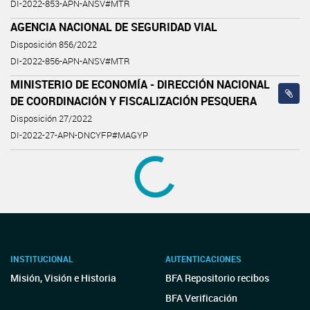
DI-2022-853-APN-ANSV#MTR
AGENCIA NACIONAL DE SEGURIDAD VIAL
Disposición 856/2022
DI-2022-856-APN-ANSV#MTR
MINISTERIO DE ECONOMÍA - DIRECCIÓN NACIONAL
DE COORDINACIÓN Y FISCALIZACIÓN PESQUERA
Disposición 27/2022
DI-2022-27-APN-DNCYFP#MAGYP
CONCURSOS OFICIALES
HOSPITAL DE PEDIATRÍA S.A.M.I.C. “PROF. DR. JUAN P.
GARRAHAN”
Concurso Oficial
HOSPITAL DE PEDIATRÍA S.A.M.I.C. “PROF. DR. JUAN P.
GARRAHAN”
Concurso Oficial