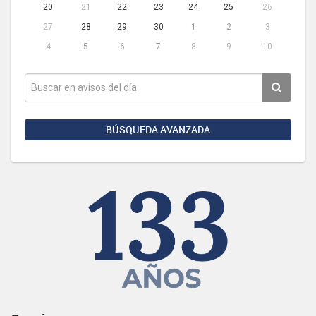
20
21
22
23
24
25
26
27
28
29
30
1
2
3
4
5
6
7
8
9
10
BÚSQUEDA AVANZADA