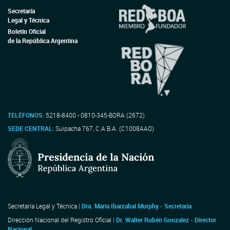
Secretaría
Legal y Técnica
Boletín Oficial
de la República Argentina
TELÉFONOS:
5218-8400 - 0810-345-BORA (2672)
SEDE CENTRAL:
Suipacha 767, C.A.B.A. (C1008AAO)
Secretaría Legal y Técnica |
Dra. María Ibarzabal Murphy - Secretaria
Dirección Nacional del Registro Oficial |
Dr. Walter Rubén Gonzalez - Director
Nacional