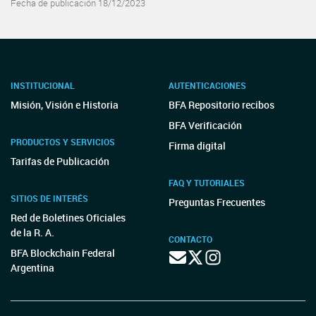
Fecha de publicación 18/12/2023
INSTITUCIONAL
AUTENTICACIONES
Misión, Visión e Historia
BFA Repositorio recibos
BFA Verificación
PRODUCTOS Y SERVICIOS
Firma digital
Tarifas de Publicación
FAQ Y TUTORIALES
SITIOS DE INTERÉS
Preguntas Frecuentes
Red de Boletines Oficiales
de la R. A.
CONTACTO
BFA Blockchain Federal
Argentina