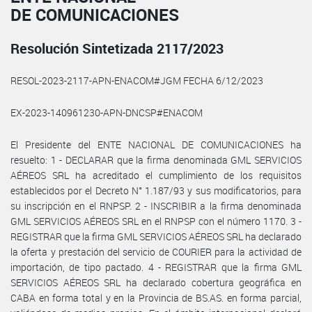
DE COMUNICACIONES
Resolución Sintetizada 2117/2023
RESOL-2023-2117-APN-ENACOM#JGM FECHA 6/12/2023
EX-2023-140961230-APN-DNCSP#ENACOM
El Presidente del ENTE NACIONAL DE COMUNICACIONES ha
resuelto: 1 - DECLARAR que la firma denominada GML SERVICIOS
AÉREOS SRL ha acreditado el cumplimiento de los requisitos
establecidos por el Decreto N° 1.187/93 y sus modificatorios, para
su inscripción en el RNPSP. 2 - INSCRIBIR a la firma denominada
GML SERVICIOS AÉREOS SRL en el RNPSP con el número 1170. 3 -
REGISTRAR que la firma GML SERVICIOS AÉREOS SRL ha declarado
la oferta y prestación del servicio de COURIER para la actividad de
importación, de tipo pactado. 4 - REGISTRAR que la firma GML
SERVICIOS AÉREOS SRL ha declarado cobertura geográfica en
CABA en forma total y en la Provincia de BS.AS. en forma parcial,