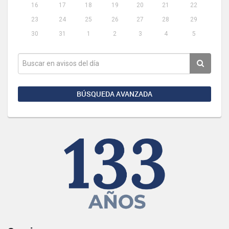
16
17
18
19
20
21
22
23
24
25
26
27
28
29
30
31
1
2
3
4
5
BÚSQUEDA AVANZADA