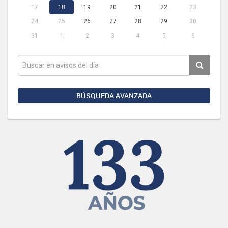
17
18
19
20
21
22
23
24
25
26
27
28
29
30
31
1
2
3
4
5
6
BÚSQUEDA AVANZADA