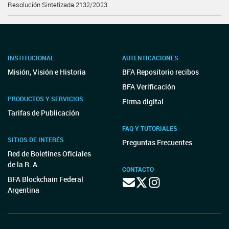
Resolución Sintetizada 2132/2023
INSTITUCIONAL
AUTENTICACIONES
Misión, Visión e Historia
BFA Repositorio recibos
BFA Verificación
PRODUCTOS Y SERVICIOS
Firma digital
Tarifas de Publicación
FAQ Y TUTORIALES
SITIOS DE INTERÉS
Preguntas Frecuentes
Red de Boletines Oficiales
de la R. A.
CONTACTO
BFA Blockchain Federal
Argentina