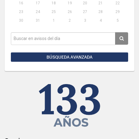
16
17
18
19
20
21
22
23
24
25
26
27
28
29
30
31
1
2
3
4
5
BÚSQUEDA AVANZADA