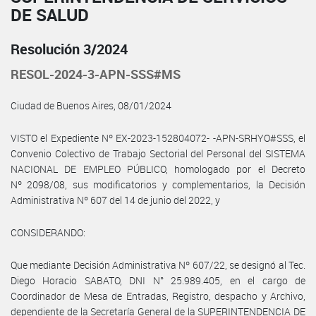
DE SALUD
Resolución 3/2024
RESOL-2024-3-APN-SSS#MS
Ciudad de Buenos Aires, 08/01/2024
VISTO el Expediente Nº EX-2023-152804072- -APN-SRHYO#SSS, el
Convenio Colectivo de Trabajo Sectorial del Personal del SISTEMA
NACIONAL DE EMPLEO PÚBLICO, homologado por el Decreto
Nº 2098/08, sus modificatorios y complementarios, la Decisión
Administrativa Nº 607 del 14 de junio del 2022, y
CONSIDERANDO:
Que mediante Decisión Administrativa Nº 607/22, se designó al Tec.
Diego Horacio SABATO, DNI N° 25.989.405, en el cargo de
Coordinador de Mesa de Entradas, Registro, despacho y Archivo,
dependiente de la Secretaría General de la SUPERINTENDENCIA DE