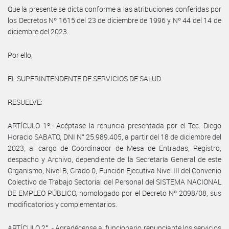
Que la presente se dicta conforme a las atribuciones conferidas por
los Decretos Nº 1615 del 23 de diciembre de 1996 y Nº 44 del 14 de
diciembre del 2023.
Por ello,
EL SUPERINTENDENTE DE SERVICIOS DE SALUD
RESUELVE:
ARTÍCULO 1º.- Acéptase la renuncia presentada por el Tec. Diego
Horacio SABATO, DNI N° 25.989.405, a partir del 18 de diciembre del
2023, al cargo de Coordinador de Mesa de Entradas, Registro,
despacho y Archivo, dependiente de la Secretaría General de este
Organismo, Nivel B, Grado 0, Función Ejecutiva Nivel III del Convenio
Colectivo de Trabajo Sectorial del Personal del SISTEMA NACIONAL
DE EMPLEO PÚBLICO, homologado por el Decreto Nº 2098/08, sus
modificatorios y complementarios.
ARTÍCULO 2°. - Agradécense al funcionario renunciante los servicios