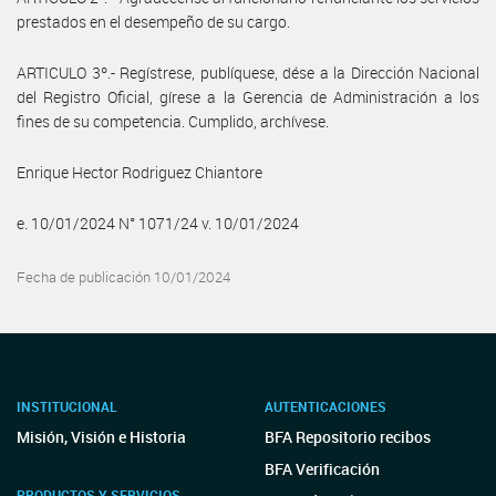
prestados en el desempeño de su cargo.
ARTICULO 3º.- Regístrese, publíquese, dése a la Dirección Nacional
del Registro Oficial, gírese a la Gerencia de Administración a los
fines de su competencia. Cumplido, archívese.
Enrique Hector Rodriguez Chiantore
e. 10/01/2024 N° 1071/24 v. 10/01/2024
Fecha de publicación 10/01/2024
INSTITUCIONAL
AUTENTICACIONES
Misión, Visión e Historia
BFA Repositorio recibos
BFA Verificación
PRODUCTOS Y SERVICIOS