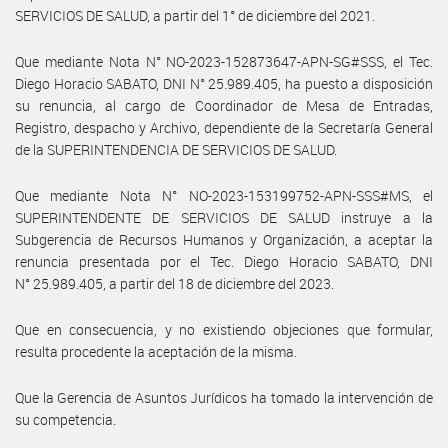
SERVICIOS DE SALUD, a partir del 1° de diciembre del 2021.
Que mediante Nota N° NO-2023-152873647-APN-SG#SSS, el Tec.
Diego Horacio SABATO, DNI N° 25.989.405, ha puesto a disposición
su renuncia, al cargo de Coordinador de Mesa de Entradas,
Registro, despacho y Archivo, dependiente de la Secretaría General
de la SUPERINTENDENCIA DE SERVICIOS DE SALUD.
Que mediante Nota N° NO-2023-153199752-APN-SSS#MS, el
SUPERINTENDENTE DE SERVICIOS DE SALUD instruye a la
Subgerencia de Recursos Humanos y Organización, a aceptar la
renuncia presentada por el Tec. Diego Horacio SABATO, DNI
N° 25.989.405, a partir del 18 de diciembre del 2023.
Que en consecuencia, y no existiendo objeciones que formular,
resulta procedente la aceptación de la misma.
Que la Gerencia de Asuntos Jurídicos ha tomado la intervención de
su competencia.