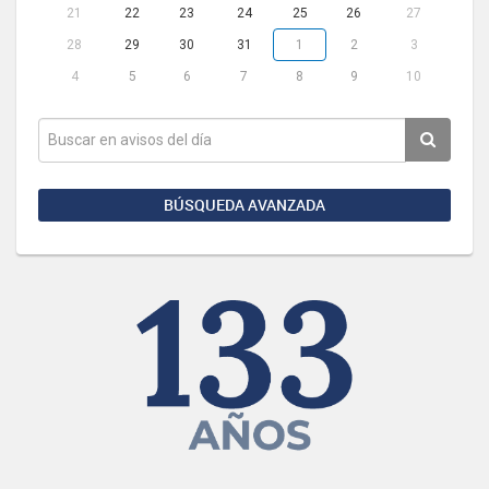
21
22
23
24
25
26
27
28
29
30
31
1
2
3
4
5
6
7
8
9
10
BÚSQUEDA AVANZADA