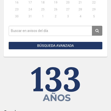
16
17
18
19
20
21
22
23
24
25
26
27
28
29
30
31
1
2
3
4
5
BÚSQUEDA AVANZADA