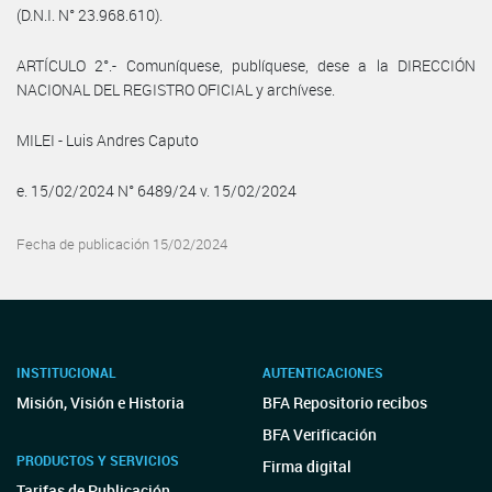
(D.N.I. N° 23.968.610).
ARTÍCULO 2°.- Comuníquese, publíquese, dese a la DIRECCIÓN
NACIONAL DEL REGISTRO OFICIAL y archívese.
MILEI - Luis Andres Caputo
e. 15/02/2024 N° 6489/24 v. 15/02/2024
Fecha de publicación 15/02/2024
INSTITUCIONAL
AUTENTICACIONES
Misión, Visión e Historia
BFA Repositorio recibos
BFA Verificación
PRODUCTOS Y SERVICIOS
Firma digital
Tarifas de Publicación