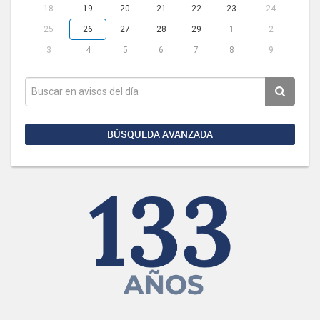
18
19
20
21
22
23
24
25
26
27
28
29
1
2
3
4
5
6
7
8
9
BÚSQUEDA AVANZADA