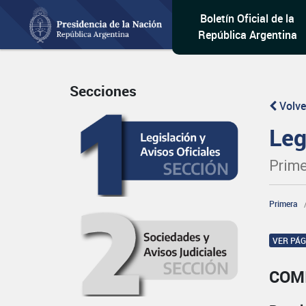
Boletín Oficial de la
República Argentina
Secciones
Volve
Leg
Prime
Primera
VER PÁ
COM