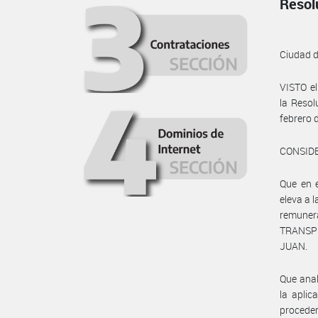
Resol
Ciudad 
VISTO e
la Reso
febrero 
CONSID
Que en e
eleva a
remune
TRANSPL
JUAN.
Que anal
la aplic
proceder