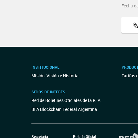
Fecha d
INSTITUCIONAL
PRODUCT
Misión, Visión e Historia
Tarifas 
SITIOS DE INTERÉS
Red de Boletines Oficiales de la R. A.
BFA Blockchain Federal Argentina
Secretaría
Boletín Oficial