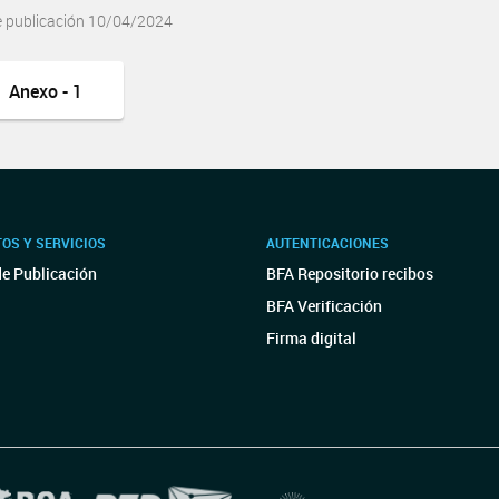
e publicación 10/04/2024
Anexo - 1
OS Y SERVICIOS
AUTENTICACIONES
de Publicación
BFA Repositorio recibos
BFA Verificación
Firma digital