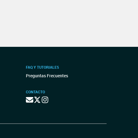
FAQ Y TUTORIALES
Preguntas Frecuentes
CONTACTO