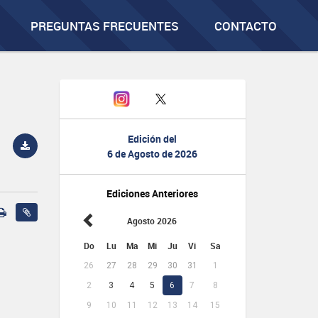
PREGUNTAS FRECUENTES
CONTACTO
Edición del
6 de Agosto de 2026
Ediciones Anteriores
Agosto 2026
Do
Lu
Ma
Mi
Ju
Vi
Sa
26
27
28
29
30
31
1
2
3
4
5
6
7
8
9
10
11
12
13
14
15