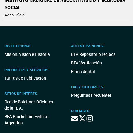
INSTITUTO NACIONAL DE ASOCIATIVISMO Y ECONOMÍA
SOCIAL
Aviso Oficial
INSTITUCIONAL
AUTENTICACIONES
Misión, Visión e Historia
BFA Repositorio recibos
BFA Verificación
PRODUCTOS Y SERVICIOS
Firma digital
Tarifas de Publicación
FAQ Y TUTORIALES
SITIOS DE INTERÉS
Preguntas Frecuentes
Red de Boletines Oficiales
de la R. A.
CONTACTO
BFA Blockchain Federal
Argentina