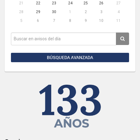
21
22
23
24
25
26
27
28
29
30
1
2
3
4
5
6
7
8
9
10
11
BÚSQUEDA AVANZADA