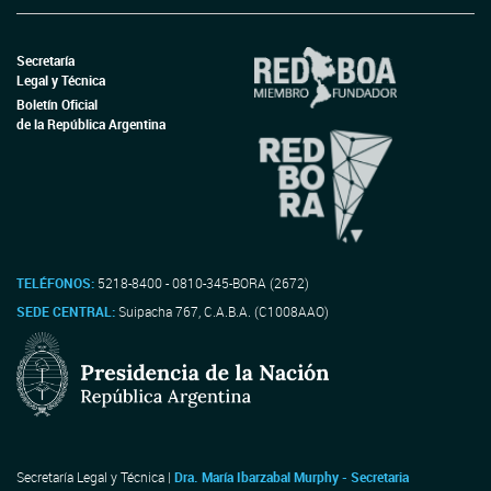
Secretaría
Legal y Técnica
Boletín Oficial
de la República Argentina
TELÉFONOS:
5218-8400 - 0810-345-BORA (2672)
SEDE CENTRAL:
Suipacha 767, C.A.B.A. (C1008AAO)
Secretaría Legal y Técnica |
Dra. María Ibarzabal Murphy - Secretaria