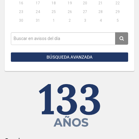
16
17
18
19
20
21
22
23
24
25
26
27
28
29
30
31
1
2
3
4
5
BÚSQUEDA AVANZADA