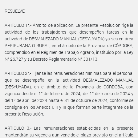
RESUELVE:
ARTÍCULO 1°.- Ámbito de aplicación. La presente Resolución rige la
actividad de los trabajadores que desempeñen tareas en la
actividad de DESMALEZADO MANUAL (DESYUYADA) ya sea en área
PERIRUBANA O RURAL, en el ámbito de la Provincia de CÓRDOBA,
comprendido en el Régimen de Trabajo Agrario, instituido por la Ley
N° 26.727 y su Decreto Reglamentario N° 301/13.
ARTÍCULO 2°.- Fíjanse las remuneraciones mínimas para el personal
que se desempeña en la actividad DESMALEZADO MANUAL
(DESYUYADA), en el ámbito de la Provincia de CÓRDOBA, con
vigencia desde el 1° de febrero de 2024, del 1° de marzo de 2024 y
del 1º de abril de 2024 hasta el 31 de octubre de 2024, conforme se
consigna en los Anexos I, II y III que forman parte integrante de la
presente Resolución.
ARTÍCULO 3.- Las remuneraciones establecidas en la presente
mantendrán su vigencia aún vencido el plazo previsto en el artículo