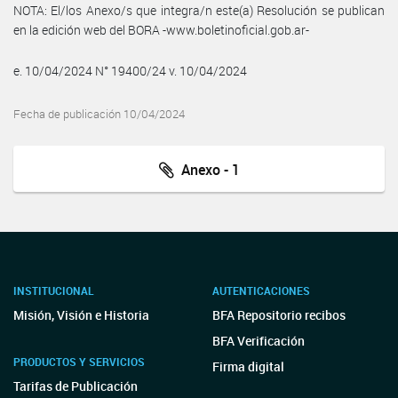
NOTA: El/los Anexo/s que integra/n este(a) Resolución se publican
en la edición web del BORA -www.boletinoficial.gob.ar-
e. 10/04/2024 N° 19400/24 v. 10/04/2024
Fecha de publicación 10/04/2024
Anexo - 1
INSTITUCIONAL
AUTENTICACIONES
Misión, Visión e Historia
BFA Repositorio recibos
BFA Verificación
PRODUCTOS Y SERVICIOS
Firma digital
Tarifas de Publicación