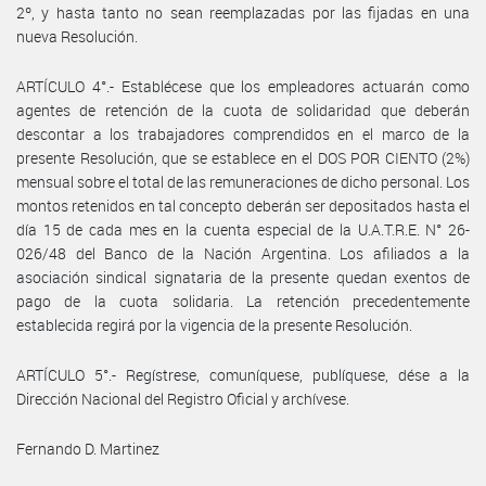
2º, y hasta tanto no sean reemplazadas por las fijadas en una
nueva Resolución.
ARTÍCULO 4°.- Establécese que los empleadores actuarán como
agentes de retención de la cuota de solidaridad que deberán
descontar a los trabajadores comprendidos en el marco de la
presente Resolución, que se establece en el DOS POR CIENTO (2%)
mensual sobre el total de las remuneraciones de dicho personal. Los
montos retenidos en tal concepto deberán ser depositados hasta el
día 15 de cada mes en la cuenta especial de la U.A.T.R.E. N° 26-
026/48 del Banco de la Nación Argentina. Los afiliados a la
asociación sindical signataria de la presente quedan exentos de
pago de la cuota solidaria. La retención precedentemente
establecida regirá por la vigencia de la presente Resolución.
ARTÍCULO 5°.- Regístrese, comuníquese, publíquese, dése a la
Dirección Nacional del Registro Oficial y archívese.
Fernando D. Martinez