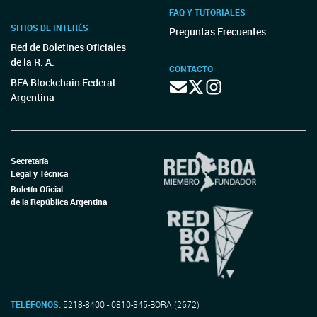
FAQ Y TUTORIALES
SITIOS DE INTERÉS
Preguntas Frecuentes
Red de Boletines Oficiales
de la R. A.
CONTACTO
BFA Blockchain Federal
Argentina
Secretaría
Legal y Técnica
Boletín Oficial
de la República Argentina
TELÉFONOS:
5218-8400 - 0810-345-BORA (2672)