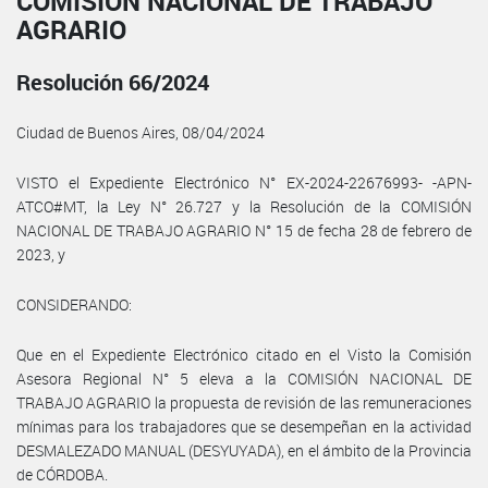
COMISIÓN NACIONAL DE TRABAJO
AGRARIO
Resolución 66/2024
Ciudad de Buenos Aires, 08/04/2024
VISTO el Expediente Electrónico N° EX-2024-22676993- -APN-
ATCO#MT, la Ley N° 26.727 y la Resolución de la COMISIÓN
NACIONAL DE TRABAJO AGRARIO N° 15 de fecha 28 de febrero de
2023, y
CONSIDERANDO:
Que en el Expediente Electrónico citado en el Visto la Comisión
Asesora Regional N° 5 eleva a la COMISIÓN NACIONAL DE
TRABAJO AGRARIO la propuesta de revisión de las remuneraciones
mínimas para los trabajadores que se desempeñan en la actividad
DESMALEZADO MANUAL (DESYUYADA), en el ámbito de la Provincia
de CÓRDOBA.