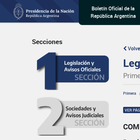
Boletín Oficial de la
República Argentina
Secciones
Volve
Leg
Prime
Primera
VER PÁ
COM