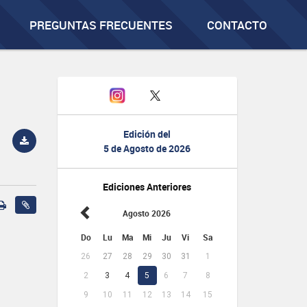
PREGUNTAS FRECUENTES
CONTACTO
Edición del
5 de Agosto de 2026
Ediciones Anteriores
Agosto 2026
Do
Lu
Ma
Mi
Ju
Vi
Sa
26
27
28
29
30
31
1
2
3
4
5
6
7
8
9
10
11
12
13
14
15