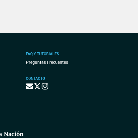
FAQ Y TUTORIALES
Preguntas Frecuentes
CONTACTO