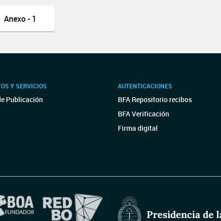
Anexo - 1
OS Y SERVICIOS
AUTENTICACIONES
de Publicación
BFA Repositorio recibos
BFA Verificación
Firma digital