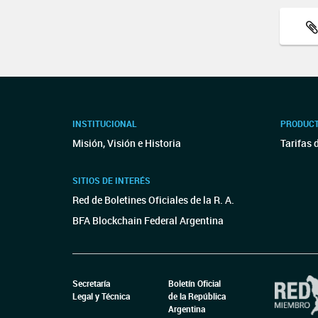
INSTITUCIONAL
PRODUCT
Misión, Visión e Historia
Tarifas 
SITIOS DE INTERÉS
Red de Boletines Oficiales de la R. A.
BFA Blockchain Federal Argentina
Secretaría
Boletín Oficial
Legal y Técnica
de la República
Argentina