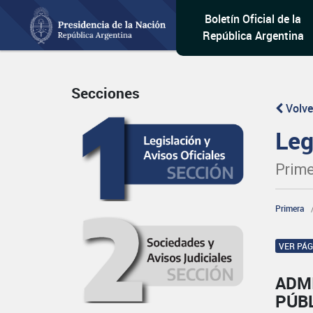
Boletín Oficial de la
República Argentina
Secciones
Volve
Leg
Prime
Primera
VER PÁ
ADM
PÚBL