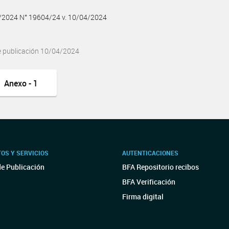
4/2024 N° 19604/24 v. 10/04/2024
e publicación 10/04/2024
Anexo - 1
OS Y SERVICIOS
AUTENTICACIONES
de Publicación
BFA Repositorio recibos
BFA Verificación
Firma digital