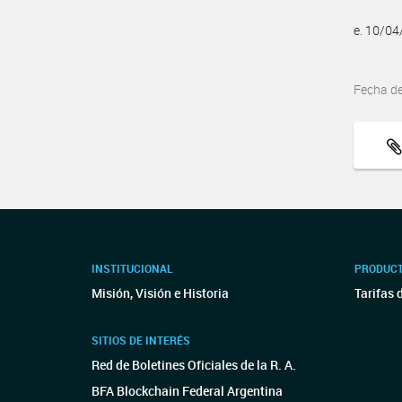
e. 10/0
Fecha d
INSTITUCIONAL
PRODUCT
Misión, Visión e Historia
Tarifas 
SITIOS DE INTERÉS
Red de Boletines Oficiales de la R. A.
BFA Blockchain Federal Argentina