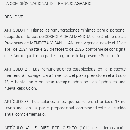
LA COMISIÓN NACIONAL DE TRABAJO AGRARIO
RESUELVE:
ARTÍCULO 1º.- Fíjanse las remuneraciones mínimas para el personal
ocupado en tareas de COSECHA DE ALMENDRA, en el ámbito de las
Provincias de MENDOZA Y SAN JUAN, con vigencia desde el 1° de
abril de 2024 hasta el 28 de febrero de 2025, conforme se consigna
en el Anexo que forma parte integrante de la presente Resolución.
ARTÍCULO 2°.- Las remuneraciones establecidas en la presente
mantendrán su vigencia aún vencido el plazo previsto en el artículo
1º, y hasta tanto no sean reemplazadas por las fijadas en una
nueva Resolución.
ARTÍCULO 3º.- Los salarios a los que se refiere el artículo 1º no
llevan incluido la parte proporcional correspondiente al sueldo
anual complementario.
ARTÍCULO 4°.- El DIEZ POR CIENTO (10%) de indemnización