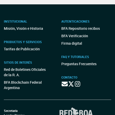
INSTITUCIONAL
AUTENTICACIONES
Misión, Visión e Historia
BFA Repositorio recibos
BFA Verificación
PRODUCTOS Y SERVICIOS
Firma digital
Tarifas de Publicación
FAQ Y TUTORIALES
SITIOS DE INTERÉS
Preguntas Frecuentes
Red de Boletines Oficiales
de la R. A.
CONTACTO
BFA Blockchain Federal
Argentina
Secretaría