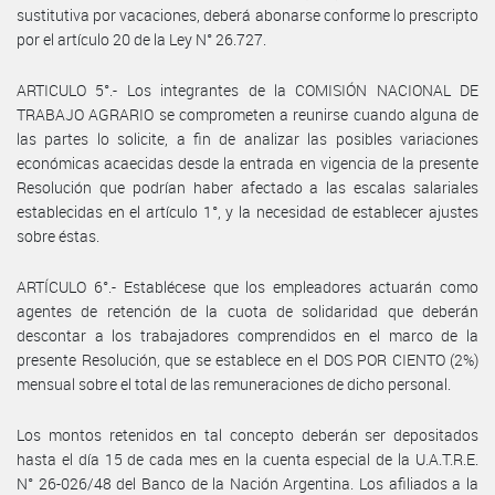
sustitutiva por vacaciones, deberá abonarse conforme lo prescripto
por el artículo 20 de la Ley N° 26.727.
ARTICULO 5°.- Los integrantes de la COMISIÓN NACIONAL DE
TRABAJO AGRARIO se comprometen a reunirse cuando alguna de
las partes lo solicite, a fin de analizar las posibles variaciones
económicas acaecidas desde la entrada en vigencia de la presente
Resolución que podrían haber afectado a las escalas salariales
establecidas en el artículo 1°, y la necesidad de establecer ajustes
sobre éstas.
ARTÍCULO 6°.- Establécese que los empleadores actuarán como
agentes de retención de la cuota de solidaridad que deberán
descontar a los trabajadores comprendidos en el marco de la
presente Resolución, que se establece en el DOS POR CIENTO (2%)
mensual sobre el total de las remuneraciones de dicho personal.
Los montos retenidos en tal concepto deberán ser depositados
hasta el día 15 de cada mes en la cuenta especial de la U.A.T.R.E.
N° 26-026/48 del Banco de la Nación Argentina. Los afiliados a la