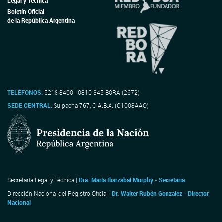
Legal y Técnica
Boletín Oficial
de la República Argentina
TELÉFONOS:
5218-8400 - 0810-345-BORA (2672)
SEDE CENTRAL:
Suipacha 767, C.A.B.A. (C1008AAO)
Secretaría Legal y Técnica |
Dra. María Ibarzabal Murphy - Secretaria
Dirección Nacional del Registro Oficial |
Dr. Walter Rubén Gonzalez - Director
Nacional