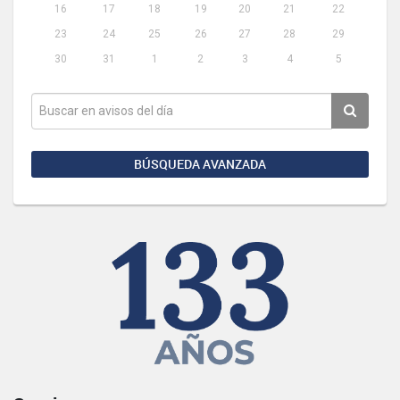
16
17
18
19
20
21
22
23
24
25
26
27
28
29
30
31
1
2
3
4
5
BÚSQUEDA AVANZADA