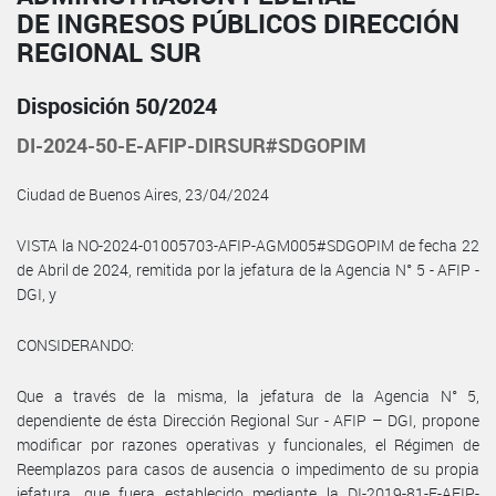
DE INGRESOS PÚBLICOS DIRECCIÓN
REGIONAL SUR
Disposición 50/2024
DI-2024-50-E-AFIP-DIRSUR#SDGOPIM
Ciudad de Buenos Aires, 23/04/2024
VISTA la NO-2024-01005703-AFIP-AGM005#SDGOPIM de fecha 22
de Abril de 2024, remitida por la jefatura de la Agencia N° 5 - AFIP -
DGI, y
CONSIDERANDO:
Que a través de la misma, la jefatura de la Agencia N° 5,
dependiente de ésta Dirección Regional Sur - AFIP – DGI, propone
modificar por razones operativas y funcionales, el Régimen de
Reemplazos para casos de ausencia o impedimento de su propia
jefatura, que fuera establecido mediante la DI-2019-81-E-AFIP-