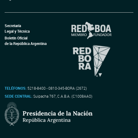
Secretaría
Legal y Técnica
Boletín Oficial
de la República Argentina
TELÉFONOS:
5218-8400 - 0810-345-BORA (2672)
SEDE CENTRAL:
Suipacha 767, C.A.B.A. (C1008AAO)