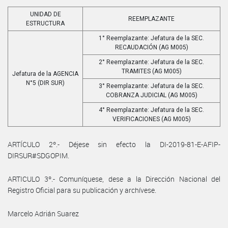
UNIDAD DE
REEMPLAZANTE
ESTRUCTURA
1° Reemplazante: Jefatura de la SEC.
RECAUDACIÓN (AG M005)
2° Reemplazante: Jefatura de la SEC.
TRAMITES (AG M005)
Jefatura de la AGENCIA
N°5 (DIR SUR)
3° Reemplazante: Jefatura de la SEC.
COBRANZA JUDICIAL (AG M005)
4° Reemplazante: Jefatura de la SEC.
VERIFICACIONES (AG M005)
ARTÍCULO 2º.- Déjese sin efecto la DI-2019-81-E-AFIP-
DIRSUR#SDGOPIM.
ARTICULO 3º.- Comuníquese, dese a la Dirección Nacional del
Registro Oficial para su publicación y archívese.
Marcelo Adrián Suarez