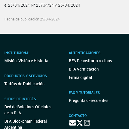
e. 25/04/2024 N° 23734/24 v. 25/04/2024
Fecha de publicación 25/04/2024
INSTITUCIONAL
AUTENTICACIONES
Misión, Visión e Historia
BFA Repositorio recibos
BFA Verificación
PRODUCTOS Y SERVICIOS
Firma digital
Tarifas de Publicación
FAQ Y TUTORIALES
SITIOS DE INTERÉS
Preguntas Frecuentes
Red de Boletines Oficiales
de la R. A.
CONTACTO
BFA Blockchain Federal
Argentina