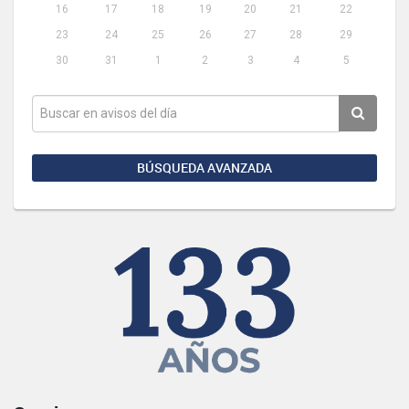
16
17
18
19
20
21
22
23
24
25
26
27
28
29
30
31
1
2
3
4
5
BÚSQUEDA AVANZADA