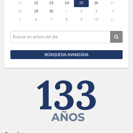
21
22
23
24
25
26
27
28
29
30
1
2
3
4
5
6
7
8
9
10
11
BÚSQUEDA AVANZADA