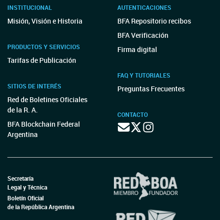
INSTITUCIONAL
AUTENTICACIONES
Misión, Visión e Historia
BFA Repositorio recibos
BFA Verificación
PRODUCTOS Y SERVICIOS
Firma digital
Tarifas de Publicación
FAQ Y TUTORIALES
SITIOS DE INTERÉS
Preguntas Frecuentes
Red de Boletines Oficiales
de la R. A.
CONTACTO
BFA Blockchain Federal
Argentina
Secretaría
Legal y Técnica
Boletín Oficial
de la República Argentina