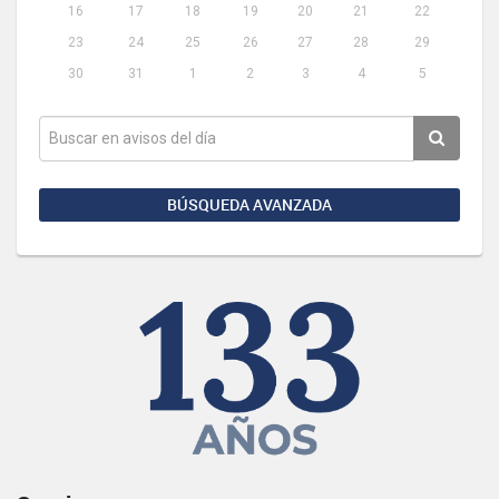
16
17
18
19
20
21
22
23
24
25
26
27
28
29
30
31
1
2
3
4
5
BÚSQUEDA AVANZADA