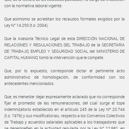
con la normativa laboral vigente.
Que asimismo se acreditan los recaudos formales exigidos por la
Ley N° 14.250 (t.o. 2004).
Que la Asesoría Técnico Legal de esta DIRECCIÓN NACIONAL DE
RELACIONES Y REGULACIONES DEL TRABAJO de la SECRETARÍA
DE TRABAJO, EMPLEO Y SEGURIDAD SOCIAL del MINISTERIO DE
CAPITAL HUMANO, tomó la intervención que le compete.
Que, por lo expuesto, corresponde dictar el pertinente acto
administrativo de homologación, de conformidad con los
antecedentes mencionados.
Que, es menester dejar expresamente aclarado que no corresponde
fijar el promedio de las remuneraciones, del cual surge el tope
indemnizatorio establecido en el artículo 245 de la Ley Nº 20.744
(t.o. 1976) y sus modificatorias, respecto a los Convenios Colectivos
de Trabajo y acuerdos salariales aplicables a los trabajadores que
se desempeñen en la actividad regulada por la Ley N° 12.981, en