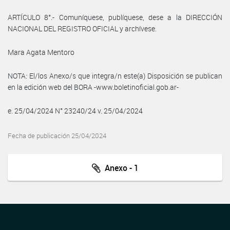
ARTÍCULO 8°.- Comuníquese, publíquese, dese a la DIRECCIÓN
NACIONAL DEL REGISTRO OFICIAL y archívese.
Mara Agata Mentoro
NOTA: El/los Anexo/s que integra/n este(a) Disposición se publican
en la edición web del BORA -www.boletinoficial.gob.ar-
e. 25/04/2024 N° 23240/24 v. 25/04/2024
Fecha de publicación 25/04/2024
Anexo - 1