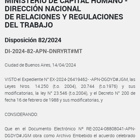
MINISTERIO DE CAPITAL HUMANO -
DIRECCIÓN NACIONAL
DE RELACIONES Y REGULACIONES
DEL TRABAJO
Disposición 82/2024
DI-2024-82-APN-DNRYRT#MT
Ciudad de Buenos Aires, 14/04/2024
VISTO el Expediente N° EX-2024-26419462- -APN-DGDYD#JGM, las
Leyes Nros. 14.250 (t.o. 2004), 20.744 (t.o.1976) y sus
modificatorias, la ley N° 23.546 (t.o.2004), y el Decreto N° 200 de
fecha 16 de febrero de 1988 y sus modificatorias, y
CONSIDERANDO:
Que en el Documento Electrónico Nº RE-2024-08808041-APN-
DGDYD#JGM obra como Archivo Embebido el acuerdo celebrado