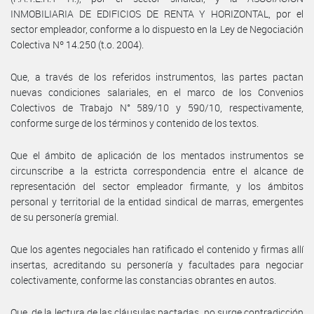
INMOBILIARIA DE EDIFICIOS DE RENTA Y HORIZONTAL, por el
sector empleador, conforme a lo dispuesto en la Ley de Negociación
Colectiva Nº 14.250 (t.o. 2004).
Que, a través de los referidos instrumentos, las partes pactan
nuevas condiciones salariales, en el marco de los Convenios
Colectivos de Trabajo N° 589/10 y 590/10, respectivamente,
conforme surge de los términos y contenido de los textos.
Que el ámbito de aplicación de los mentados instrumentos se
circunscribe a la estricta correspondencia entre el alcance de
representación del sector empleador firmante, y los ámbitos
personal y territorial de la entidad sindical de marras, emergentes
de su personería gremial.
Que los agentes negociales han ratificado el contenido y firmas allí
insertas, acreditando su personería y facultades para negociar
colectivamente, conforme las constancias obrantes en autos.
Que, de la lectura de las cláusulas pactadas, no surge contradicción