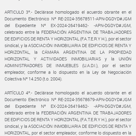
ARTICULO 3º.- Declárase homologado el acuerdo obrante en el
Documento Electrónico Nº RE-2024-35678511-APN-DGDYD#JGM
del Expediente Nº EX-2024-26419462- -APN-DGDYD#JGM,
celebrado entre la FEDERACIÓN ARGENTINA DE TRABAJADORES
DE EDIFICIOS DE RENTA Y HORIZONTAL (F.A.T.E.R.Y H.), por el sector
sindical, y la ASOCIACIÓN INMOBILIARIA DE EDIFICIOS DE RENTA Y
HORIZONTAL, la CÁMARA ARGENTINA DE LA PROPIEDAD
HORIZONTAL Y ACTIVIDADES INMOBILIARIAS y la UNIÓN
ADMINISTRADORES DE INMUEBLES (U.A.D.I.), por el sector
empleador, conforme a lo dispuesto en la Ley de Negociación
Colectiva Nº 14.250 (t.o. 2004).
ARTÍCULO 4º.- Declárase homologado el acuerdo obrante en el
Documento Electrónico Nº RE-2024-35678679-APN-DGDYD#JGM
del Expediente Nº EX-2024-26419462- -APN-DGDYD#JGM,
celebrado entre la FEDERACIÓN ARGENTINA DE TRABAJADORES
DE EDIFICIOS DE RENTA Y HORIZONTAL (F.A.T.E.R.Y H.), por el sector
sindical, y la ASOCIACIÓN INMOBILIARIA DE EDIFICIOS DE RENTA Y
HORIZONTAL, por el sector empleador, conforme lo dispuesto en la