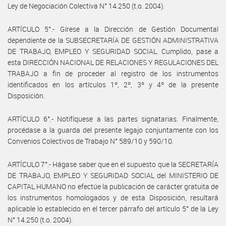
Ley de Negociación Colectiva N° 14.250 (t.o. 2004).
ARTÍCULO 5°.- Gírese a la Dirección de Gestión Documental
dependiente de la SUBSECRETARÍA DE GESTIÓN ADMINISTRATIVA
DE TRABAJO, EMPLEO Y SEGURIDAD SOCIAL. Cumplido, pase a
esta DIRECCIÓN NACIONAL DE RELACIONES Y REGULACIONES DEL
TRABAJO a fin de proceder al registro de los instrumentos
identificados en los artículos 1º, 2º, 3º y 4º de la presente
Disposición.
ARTÍCULO 6°.- Notifíquese a las partes signatarias. Finalmente,
procédase a la guarda del presente legajo conjuntamente con los
Convenios Colectivos de Trabajo N° 589/10 y 590/10.
ARTÍCULO 7°.- Hágase saber que en el supuesto que la SECRETARÍA
DE TRABAJO, EMPLEO Y SEGURIDAD SOCIAL del MINISTERIO DE
CAPITAL HUMANO no efectúe la publicación de carácter gratuita de
los instrumentos homologados y de esta Disposición, resultará
aplicable lo establecido en el tercer párrafo del artículo 5° de la Ley
N° 14.250 (t.o. 2004).