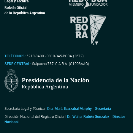
Legal y Técnica
Boletín Oficial
de la República Argentina
TELÉFONOS:
5218-8400 - 0810-345-BORA (2672)
SEDE CENTRAL:
Suipacha 767, C.A.B.A. (C1008AAO)
Secretaría Legal y Técnica |
Dra. María Ibarzabal Murphy - Secretaria
Dirección Nacional del Registro Oficial |
Dr. Walter Rubén Gonzalez - Director
Nacional