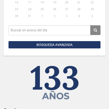
16
17
18
19
20
21
22
23
24
25
26
27
28
29
30
31
1
2
3
4
5
BÚSQUEDA AVANZADA