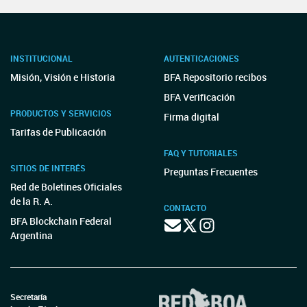
INSTITUCIONAL
AUTENTICACIONES
Misión, Visión e Historia
BFA Repositorio recibos
BFA Verificación
PRODUCTOS Y SERVICIOS
Firma digital
Tarifas de Publicación
FAQ Y TUTORIALES
SITIOS DE INTERÉS
Preguntas Frecuentes
Red de Boletines Oficiales
de la R. A.
CONTACTO
BFA Blockchain Federal
Argentina
Secretaría