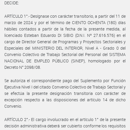
DECIDE:
ARTÍCULO 1°.- Desígnase con carácter transitorio, a partir del 11 de
marzo de 2024 y por el término de CIENTO OCHENTA (180) días
hábiles contados a partir de la fecha de la presente medida, al
licenciado Esteban Eduardo DI SIBIO (D.N.I. Nº 27.616.576) en el
cargo de Director General de Programas y Proyectos Sectoriales y
Especiales del MINISTERIO DEL INTERIOR, Nivel A - Grado 0 del
Convenio Colectivo de Trabajo Sectorial del Personal del SISTEMA
NACIONAL DE EMPLEO PÚBLICO (SINEP), homologado por el
Decreto N° 2098/08.
Se autoriza el correspondiente pago del Suplemento por Función
Ejecutiva Nivel I del citado Convenio Colectivo de Trabajo Sectorial y
se efectúa la presente designación transitoria con carácter de
excepción respecto a las disposiciones del artículo 14 de dicho
Convenio.
ARTÍCULO 2°.- El cargo involucrado en el artículo 1° de la presente
decisión administrativa deberá ser cubierto conforme los requisitos