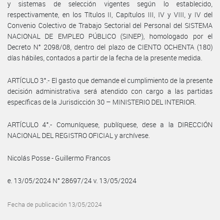
y sistemas de selección vigentes según lo establecido,
respectivamente, en los Títulos II, Capítulos III, IV y VIII, y IV del
Convenio Colectivo de Trabajo Sectorial del Personal del SISTEMA
NACIONAL DE EMPLEO PÚBLICO (SINEP), homologado por el
Decreto N° 2098/08, dentro del plazo de CIENTO OCHENTA (180)
días hábiles, contados a partir de la fecha de la presente medida.
ARTÍCULO 3°.- El gasto que demande el cumplimiento de la presente
decisión administrativa será atendido con cargo a las partidas
específicas de la Jurisdicción 30 – MINISTERIO DEL INTERIOR.
ARTÍCULO 4°.- Comuníquese, publíquese, dese a la DIRECCIÓN
NACIONAL DEL REGISTRO OFICIAL y archívese.
Nicolás Posse - Guillermo Francos
e. 13/05/2024 N° 28697/24 v. 13/05/2024
Fecha de publicación 13/05/2024