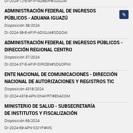
DI-2024-12-E-AFIP-ADBEIR#SDGOAI
ADMINISTRACIÓN FEDERAL DE INGRESOS
PÚBLICOS - ADUANA IGUAZÚ
Disposición 38/2024
DI-2024-38-E-AFIP-ADIGUA#SDGOAI
ADMINISTRACIÓN FEDERAL DE INGRESOS PÚBLICOS -
DIRECCIÓN REGIONAL CENTRO
Disposición 37/2024
DI-2024-37-E-AFIP-DIRCEN#SDGOPIM
ENTE NACIONAL DE COMUNICACIONES - DIRECCIÓN
NACIONAL DE AUTORIZACIONES Y REGISTROS TIC
Disposición 4318/2024
DI-2024-4318-APN-DNAYRT#ENACOM
MINISTERIO DE SALUD - SUBSECRETARÍA
DE INSTITUTOS Y FISCALIZACIÓN
Disposición 69/2024
DI-2024-69-APN-SSIYF#MS