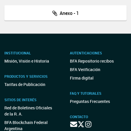
Anexo - 1
INSTITUCIONAL
AUTENTICACIONES
Misión, Visión e Historia
BFA Repositorio recibos
BFA Verificación
PRODUCTOS Y SERVICIOS
Firma digital
Tarifas de Publicación
FAQ Y TUTORIALES
SITIOS DE INTERÉS
Preguntas Frecuentes
Red de Boletines Oficiales
de la R. A.
CONTACTO
BFA Blockchain Federal
Argentina