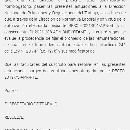
homologatorio, pasen las presentes actuaciones a la Dirección
Nacional de Relaciones y Regulaciones del Trabajo, a los fines de
que, a través de la Dirección de Normativa Laboral y en virtud de la
autorización efectuada mediante RESOL-2021-301-APN-MT y su
consecuente DI-2021-288-APN-DNRYRT#MT y sus prórrogas se
evalúe la procedencia de fijar el promedio de las remuneraciones,
del cual surge el tope indemnizatorio establecido en el artículo 245
de la Ley Nº 20.744 (t.o. 1976) y sus modificatorias.
Que las facultades del suscripto para resolver en las presentes
actuaciones, surgen de las atribuciones otorgadas por el DECTO-
2019-75-APN-PTE.
Por ello,
EL SECRETARIO DE TRABAJO
RESUELVE: