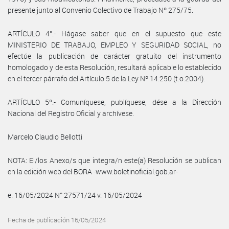
presente junto al Convenio Colectivo de Trabajo Nº 275/75.
ARTÍCULO 4°.- Hágase saber que en el supuesto que este
MINISTERIO DE TRABAJO, EMPLEO Y SEGURIDAD SOCIAL, no
efectúe la publicación de carácter gratuito del instrumento
homologado y de esta Resolución, resultará aplicable lo establecido
en el tercer párrafo del Artículo 5 de la Ley Nº 14.250 (t.o.2004).
ARTÍCULO 5º.- Comuníquese, publíquese, dése a la Dirección
Nacional del Registro Oficial y archívese.
Marcelo Claudio Bellotti
NOTA: El/los Anexo/s que integra/n este(a) Resolución se publican
en la edición web del BORA -www.boletinoficial.gob.ar-
e. 16/05/2024 N° 27571/24 v. 16/05/2024
Fecha de publicación 16/05/2024