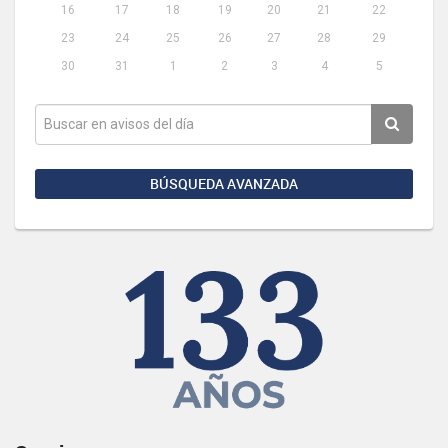
16
17
18
19
20
21
22
23
24
25
26
27
28
29
30
31
1
2
3
4
5
BÚSQUEDA AVANZADA