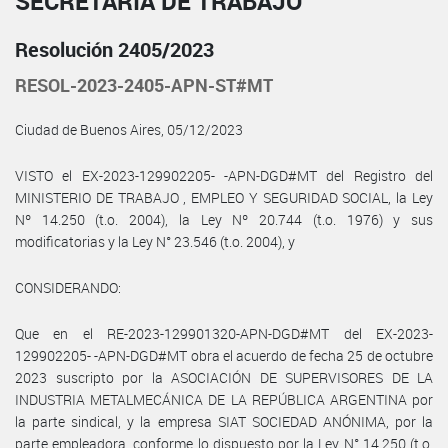
SECRETARÍA DE TRABAJO
Resolución 2405/2023
RESOL-2023-2405-APN-ST#MT
Ciudad de Buenos Aires, 05/12/2023
VISTO el EX-2023-129902205- -APN-DGD#MT del Registro del
MINISTERIO DE TRABAJO , EMPLEO Y SEGURIDAD SOCIAL, la Ley
Nº 14.250 (t.o. 2004), la Ley Nº 20.744 (t.o. 1976) y sus
modificatorias y la Ley N° 23.546 (t.o. 2004), y
CONSIDERANDO:
Que en el RE-2023-129901320-APN-DGD#MT del EX-2023-
129902205- -APN-DGD#MT obra el acuerdo de fecha 25 de octubre
2023 suscripto por la ASOCIACIÓN DE SUPERVISORES DE LA
INDUSTRIA METALMECÁNICA DE LA REPÚBLICA ARGENTINA por
la parte sindical, y la empresa SIAT SOCIEDAD ANÓNIMA, por la
parte empleadora, conforme lo dispuesto por la Ley N° 14.250 (t.o.