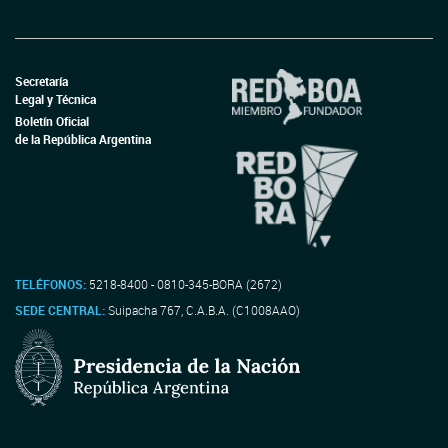
Secretaría
Legal y Técnica
Boletín Oficial
de la República Argentina
TELÉFONOS:
5218-8400 - 0810-345-BORA (2672)
SEDE CENTRAL:
Suipacha 767, C.A.B.A. (C1008AAO)