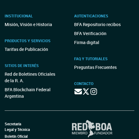
INSTITUCIONAL
AUTENTICACIONES
Misión, Visión e Historia
BFA Repositorio recibos
BFA Verificación
PRODUCTOS Y SERVICIOS
Firma digital
Tarifas de Publicación
FAQ Y TUTORIALES
SITIOS DE INTERÉS
Preguntas Frecuentes
Red de Boletines Oficiales
de la R. A.
CONTACTO
BFA Blockchain Federal
Argentina
Secretaría
Legal y Técnica
Boletín Oficial