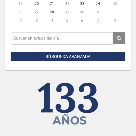
19
20
21
22
23
24
25
26
27
28
29
30
31
1
2
3
4
5
6
7
8
BÚSQUEDA AVANZADA