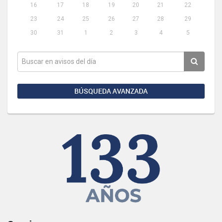
16
17
18
19
20
21
22
23
24
25
26
27
28
29
30
31
1
2
3
4
5
BÚSQUEDA AVANZADA