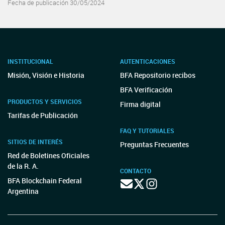
Fecha de publicación 30/05/2024
INSTITUCIONAL
AUTENTICACIONES
Misión, Visión e Historia
BFA Repositorio recibos
BFA Verificación
PRODUCTOS Y SERVICIOS
Firma digital
Tarifas de Publicación
FAQ Y TUTORIALES
SITIOS DE INTERÉS
Preguntas Frecuentes
Red de Boletines Oficiales
de la R. A.
CONTACTO
BFA Blockchain Federal
Argentina