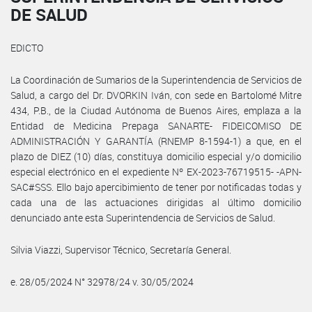
DE SALUD
EDICTO
La Coordinación de Sumarios de la Superintendencia de Servicios de
Salud, a cargo del Dr. DVORKIN Iván, con sede en Bartolomé Mitre
434, P.B., de la Ciudad Autónoma de Buenos Aires, emplaza a la
Entidad de Medicina Prepaga SANARTE- FIDEICOMISO DE
ADMINISTRACIÓN Y GARANTÍA (RNEMP 8-1594-1) a que, en el
plazo de DIEZ (10) días, constituya domicilio especial y/o domicilio
especial electrónico en el expediente Nº EX-2023-76719515- -APN-
SAC#SSS. Ello bajo apercibimiento de tener por notificadas todas y
cada una de las actuaciones dirigidas al último domicilio
denunciado ante esta Superintendencia de Servicios de Salud.
Silvia Viazzi, Supervisor Técnico, Secretaría General.
e. 28/05/2024 N° 32978/24 v. 30/05/2024