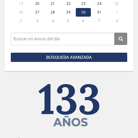
19
20
21
22
23
24
25
26
27
28
29
30
31
1
2
3
4
5
6
7
8
BÚSQUEDA AVANZADA