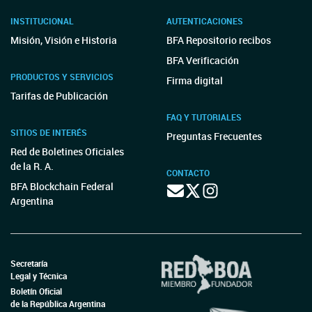
INSTITUCIONAL
AUTENTICACIONES
Misión, Visión e Historia
BFA Repositorio recibos
BFA Verificación
PRODUCTOS Y SERVICIOS
Firma digital
Tarifas de Publicación
FAQ Y TUTORIALES
SITIOS DE INTERÉS
Preguntas Frecuentes
Red de Boletines Oficiales
de la R. A.
CONTACTO
BFA Blockchain Federal
Argentina
Secretaría
Legal y Técnica
Boletín Oficial
de la República Argentina