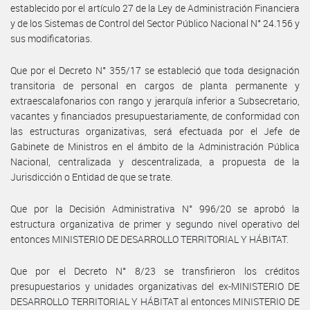
establecido por el artículo 27 de la Ley de Administración Financiera
y de los Sistemas de Control del Sector Público Nacional N° 24.156 y
sus modificatorias.
Que por el Decreto N° 355/17 se estableció que toda designación
transitoria de personal en cargos de planta permanente y
extraescalafonarios con rango y jerarquía inferior a Subsecretario,
vacantes y financiados presupuestariamente, de conformidad con
las estructuras organizativas, será efectuada por el Jefe de
Gabinete de Ministros en el ámbito de la Administración Pública
Nacional, centralizada y descentralizada, a propuesta de la
Jurisdicción o Entidad de que se trate.
Que por la Decisión Administrativa N° 996/20 se aprobó la
estructura organizativa de primer y segundo nivel operativo del
entonces MINISTERIO DE DESARROLLO TERRITORIAL Y HÁBITAT.
Que por el Decreto N° 8/23 se transfirieron los créditos
presupuestarios y unidades organizativas del ex-MINISTERIO DE
DESARROLLO TERRITORIAL Y HÁBITAT al entonces MINISTERIO DE