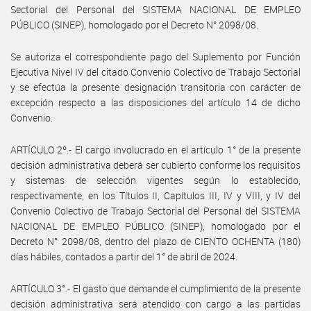
Sectorial del Personal del SISTEMA NACIONAL DE EMPLEO
PÚBLICO (SINEP), homologado por el Decreto N° 2098/08.
Se autoriza el correspondiente pago del Suplemento por Función
Ejecutiva Nivel IV del citado Convenio Colectivo de Trabajo Sectorial
y se efectúa la presente designación transitoria con carácter de
excepción respecto a las disposiciones del artículo 14 de dicho
Convenio.
ARTÍCULO 2º.- El cargo involucrado en el artículo 1° de la presente
decisión administrativa deberá ser cubierto conforme los requisitos
y sistemas de selección vigentes según lo establecido,
respectivamente, en los Títulos II, Capítulos III, IV y VIII, y IV del
Convenio Colectivo de Trabajo Sectorial del Personal del SISTEMA
NACIONAL DE EMPLEO PÚBLICO (SINEP), homologado por el
Decreto N° 2098/08, dentro del plazo de CIENTO OCHENTA (180)
días hábiles, contados a partir del 1° de abril de 2024.
ARTÍCULO 3°.- El gasto que demande el cumplimiento de la presente
decisión administrativa será atendido con cargo a las partidas