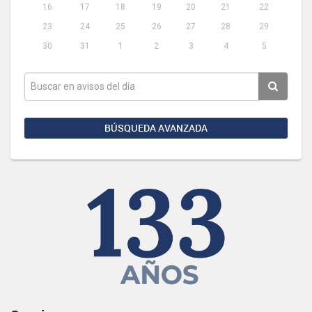
16
17
18
19
20
21
22
23
24
25
26
27
28
29
30
31
1
2
3
4
5
BÚSQUEDA AVANZADA