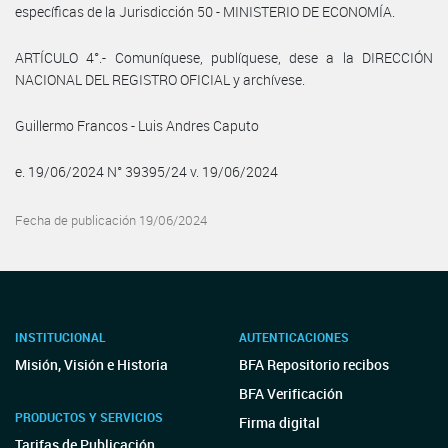
específicas de la Jurisdicción 50 - MINISTERIO DE ECONOMÍA.
ARTÍCULO 4°.- Comuníquese, publíquese, dese a la DIRECCIÓN
NACIONAL DEL REGISTRO OFICIAL y archívese.
Guillermo Francos - Luis Andres Caputo
e. 19/06/2024 N° 39395/24 v. 19/06/2024
Fecha de publicación 19/06/2024
INSTITUCIONAL
AUTENTICACIONES
Misión, Visión e Historia
BFA Repositorio recibos
BFA Verificación
PRODUCTOS Y SERVICIOS
Firma digital
Tarifas de Publicación