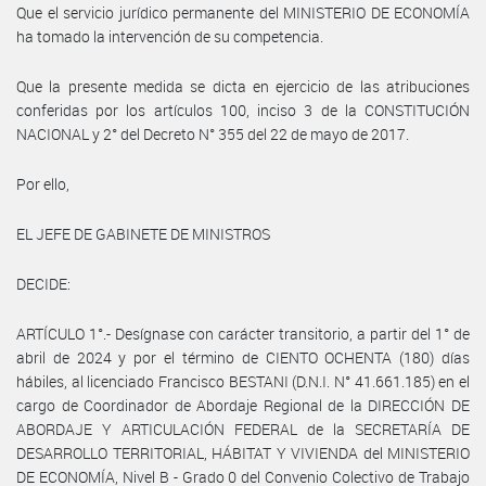
Que el servicio jurídico permanente del MINISTERIO DE ECONOMÍA
ha tomado la intervención de su competencia.
Que la presente medida se dicta en ejercicio de las atribuciones
conferidas por los artículos 100, inciso 3 de la CONSTITUCIÓN
NACIONAL y 2° del Decreto N° 355 del 22 de mayo de 2017.
Por ello,
EL JEFE DE GABINETE DE MINISTROS
DECIDE:
ARTÍCULO 1°.- Desígnase con carácter transitorio, a partir del 1° de
abril de 2024 y por el término de CIENTO OCHENTA (180) días
hábiles, al licenciado Francisco BESTANI (D.N.I. N° 41.661.185) en el
cargo de Coordinador de Abordaje Regional de la DIRECCIÓN DE
ABORDAJE Y ARTICULACIÓN FEDERAL de la SECRETARÍA DE
DESARROLLO TERRITORIAL, HÁBITAT Y VIVIENDA del MINISTERIO
DE ECONOMÍA, Nivel B - ­Grado 0 del Convenio Colectivo de Trabajo