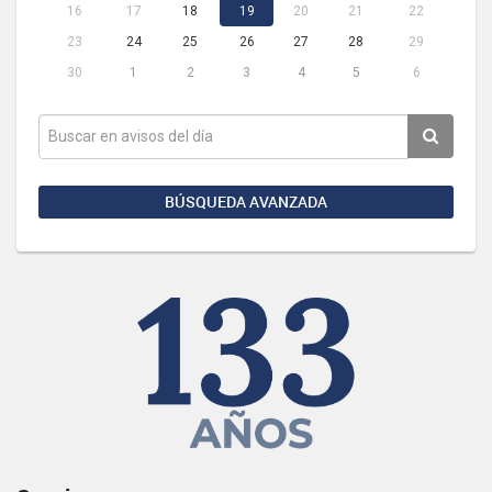
16
17
18
19
20
21
22
23
24
25
26
27
28
29
30
1
2
3
4
5
6
BÚSQUEDA AVANZADA