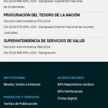
DA-2024-569-APN-JGM - Desígnase Subdirector Nacional
de Dictámenes.
PROCURACIÓN DEL TESORO DE LA NACIÓN
Decisión Administrativa 570/2024
DA-2024-570-APN-JGM - Desígnase Director Nacional de Asuntos
Judiciales.
SUPERINTENDENCIA DE SERVICIOS DE SALUD
Decisión Administrativa 566/2024
DA-2024-566-APN-JGM - Designación.
INSTITUCIONAL
AUTENTICACIONES
Misión, Visión e Historia
BFA Repositorio recibos
BFA Verificación
PRODUCTOS Y SERVICIOS
Firma digital
Tarifas de Publicación