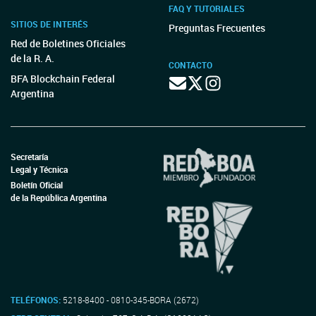
FAQ Y TUTORIALES
SITIOS DE INTERÉS
Preguntas Frecuentes
Red de Boletines Oficiales
de la R. A.
CONTACTO
BFA Blockchain Federal
Argentina
Secretaría
Legal y Técnica
Boletín Oficial
de la República Argentina
TELÉFONOS:
5218-8400 - 0810-345-BORA (2672)